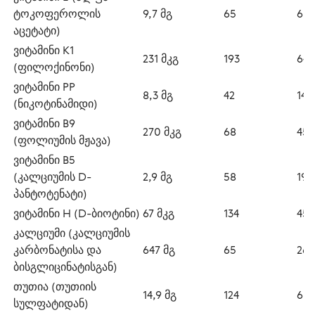
ტოკოფეროლის 
9,7 მგ
65
6,5
აცეტატი)
ვიტამინი K1 
231 მკგ
193
64
(ფილოქინონი)
ვიტამინი PP 
8,3 მგ
42
14
(ნიკოტინამიდი)
ვიტამინი B9 
270 მკგ
68
45
(ფოლიუმის მჟავა)
ვიტამინი B5 
(კალციუმის D-
2,9 მგ
58
19
პანტოტენატი)
ვიტამინი H (D-ბიოტინი)
67 მკგ
134
45
კალციუმი (კალციუმის 
კარბონატისა და 
647 მგ
65
26
ბისგლიცინატისგან)
თუთია (თუთიის 
14,9 მგ
124
60
სულფატიდან)