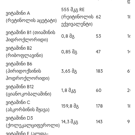
დო
555 მკგ RE 
ვიტამინი А 
(რეიტინოლის 
62
18,
(რეტინოლის აცეტატი)
ექვივალენტი)
ვიტამინი B1 (თიამინის 
0,8 მგ
53
16
ჰიდროქლორიდი)
ვიტამინი В2 
0,85 მგ
47
14
(რიბოფლავინი)
ვიტამინი В6 
(პირიდოქსინის 
3,65 მგ
183
61
ჰოდროქლორიდი)
ვიტამინი В12 
1,8 მკგ
60
20
(ციანოკობალამინი)
ვიტამინი С 
159,8 მგ
178
18
(ასკორბინის მჟავა)
ვიტამინი D3 
14,3 მკგ
143
95
(ქოლეკალციფეროლი)
ვიტამინი Е (ალფა-