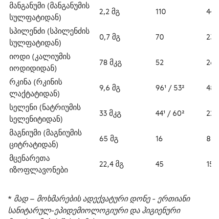
მანგანუმი (მანგანუმის 
2,2 მგ
110
44
სულფატიდან)
სპილენძი (სპილენძის 
0,7 მგ
70
23
სულფატიდან)
იოდი (კალიუმის 
78 მკგ
52
26
იოდიდიდან)
რკინა (რკინის 
9,6 მგ
96¹ / 53²
48¹ 
ლაქტატიდან)
სელენი (ნატრიუმის 
33 მკგ
44¹ / 60²
22
სელენიტიდან)
მაგნიუმი (მაგნიუმის 
65 მგ
16
8
ციტრატიდან)
მცენარეთა 
22,4 მგ
45
15
იზოფლავონები
* მად – მოხმარების ადექვატური დონე - ერთიანი 
სანიტარულ-ეპიდემიოლოგიური და ჰიგიენური 