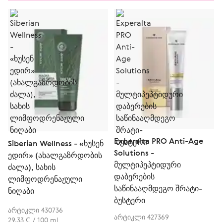
Experalta PRO Anti-Age
Siberian Wellness - «ხუსენ
Solutions -
ედირ» (ახალგაზრდობის
მულტიპეპტიდური
ძალა), სახის
დაბერების
ლიმფოდრენაჟული
საწინააღმდეგო შრატი-
ნიღაბი
ბუსტერი
არტიკლი 430736
არტიკლი 427369
29,33 ₾ / 100 ml