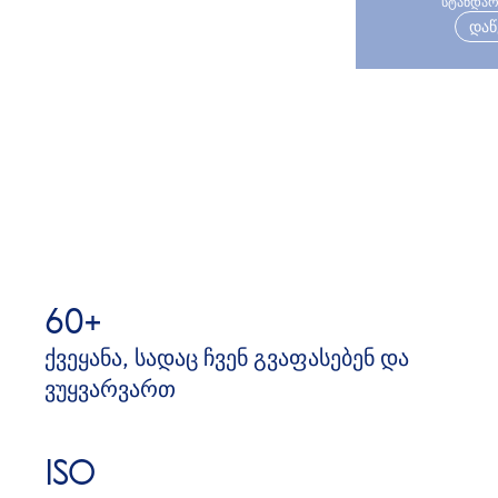
სტანდარ
დაწ
60+
ქვეყანა, სადაც ჩვენ გვაფასებენ და
ვუყვარვართ
ISO