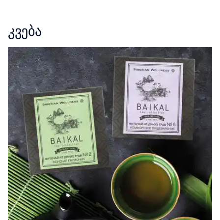
კვება