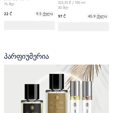
323,33 ₾ / 100 ml
75 მლ
30 მლ
22 ₾
9.5 ქულა
97 ₾
45.9 ქულა
პარფიუმერია