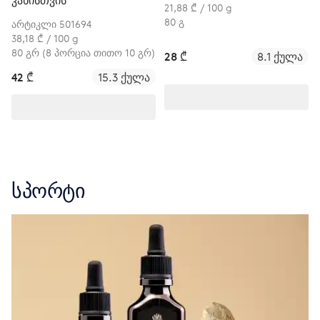
კანისთვის
21,88 ₾ / 100 g
80 გ
არტიკლი 501694
38,18 ₾ / 100 g
80 გრ (8 პორცია თითო 10 გრ)
28 ₾
8.1 ქულა
42 ₾
15.3 ქულა
სპორტი