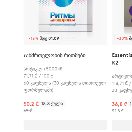
-15%
ᲛᲓᲔ 01.09
-30%
Მ
Essenti
ჯანმრთელობის რითმები
K2"
არტიკლი 500048
71,71 ₾ / 100 g
არტიკლი
60 კაფსულა (30 კაფსულა თითოეულ
118,71 ₾ 
ფორმულაში)
30 კაფს
50,2 ₾
18.8 ქულა
36,8 ₾
59 ₾
52,8 ₾