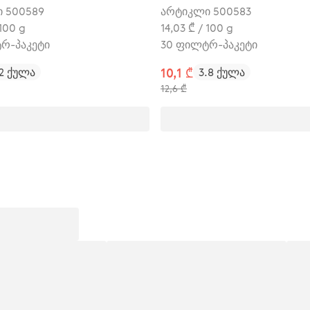
რწყლების კონტროლი)
 500589
არტიკლი 500583
 100 g
14,03 ₾ / 100 g
რ-პაკეტი
30 ფილტრ-პაკეტი
.2 ქულა
10,1 ₾
3.8 ქულა
12,6 ₾