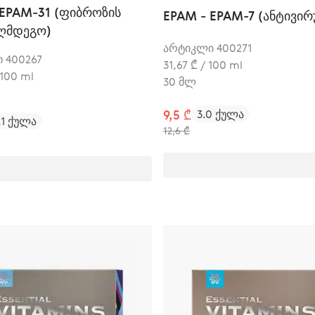
 EPAM-31 (ფიბროზის
EPAM - EPAM-7 (ანტივი
აღმდეგო)
არტიკლი 400271
 400267
31,67 ₾ / 100 ml
 100 ml
30 მლ
9,5 ₾
3.0 ქულა
.1 ქულა
12,6 ₾