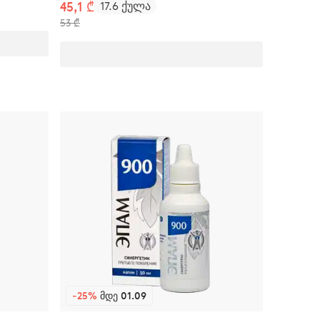
45,1 ₾
17.6 ქულა
53 ₾
-25%
ᲛᲓᲔ 01.09