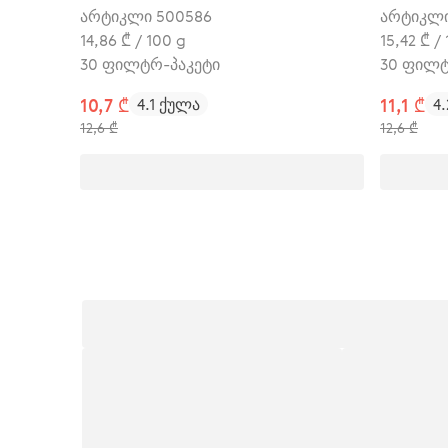
დაცვა)
(ნახში
არტიკლი 500586
არტიკლი
14,86 ₾ / 100 g
15,42 ₾ /
30 ფილტრ-პაკეტი
30 ფილტ
10,7 ₾
4.1 ქულა
11,1 ₾
4
12,6 ₾
12,6 ₾