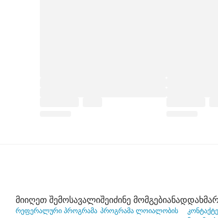
მიიღეთ შემოსავალი
შეიძინე მომგებიანად
დახმარ
რეფერალური პროგრამა
პროგრამა ლოიალობის
კონტაქტე