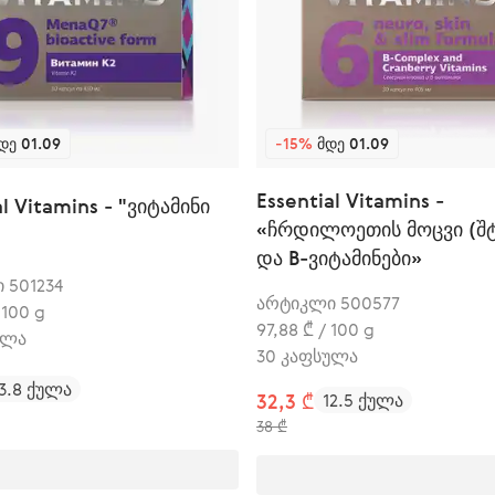
ᲓᲔ 01.09
-15%
ᲛᲓᲔ 01.09
Essential Vitamins -
al Vitamins - "ვიტამინი
«ჩრდილოეთის მოცვი (შ
და В-ვიტამინები»
 501234
არტიკლი 500577
/ 100 g
97,88 ₾ / 100 g
ულა
30 კაფსულა
13.8 ქულა
32,3 ₾
12.5 ქულა
38 ₾