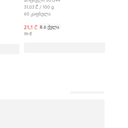
არტიკლი 501394
31,03 ₾ / 100 g
60 კაფსულა
21,1 ₾
8.6 ქულა
35 ₾