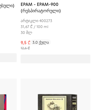
EPAM - EPAM-900
რუსული)
(რესპირატორული)
არტიკლი 400273
31,67 ₾ / 100 ml
30 მლ
9,5 ₾
3.0 ქულა
12,6 ₾