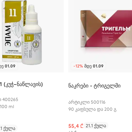
Ე 01.09
-12%
ᲛᲓᲔ 01.09
1 (კუჭ–ნაწლავის)
ნაკრები - ტრიგელმი
 400265
არტიკლი 500116
 100 ml
90 კაფსულა და 200 გ
55,4 ₾
21.1 ქულა
.1 ქულა