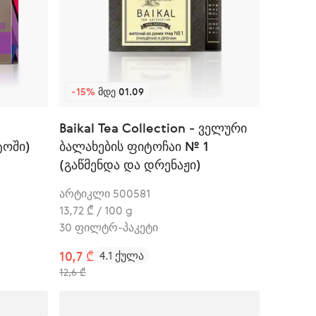
-15%
ᲛᲓᲔ 01.09
Baikal Tea Collection - ველური
ტოში)
ბალახების ფიტოჩაი № 1
(გაწმენდა და დრენაჟი)
არტიკლი 500581
13,72 ₾ / 100 g
30 ფილტრ-პაკეტი
10,7 ₾
4.1 ქულა
12,6 ₾