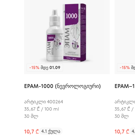
-15%
ᲛᲓᲔ 01.09
-15%
ᲛᲓ
EPAM-1000 (ნევროლოგიური)
EPAM–1
არტიკლი 400264
არტიკლი
35,67 ₾ / 100 ml
35,67 ₾ /
30 მლ
30 მლ
10,7 ₾
4.1 ქულა
10,7 ₾
4