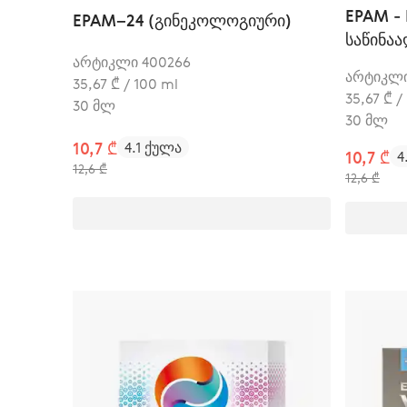
EPAM -
EPAM–24 (გინეკოლოგიური)
საწინა
არტიკლი 400266
არტიკლი
35,67 ₾ / 100 ml
35,67 ₾ /
30 მლ
30 მლ
10,7 ₾
4.1 ქულა
10,7 ₾
4
12,6 ₾
12,6 ₾