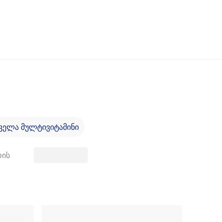
ველა მულტივიტამინი
რის