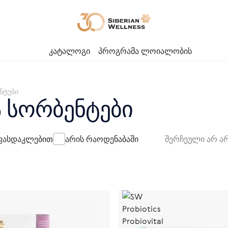
კატალოგი
პროგრამა ლოიალობის
ნტები
 სორბენტები
ასდაკლებით
არის რაოდენაბაში
შერჩეული არ ა