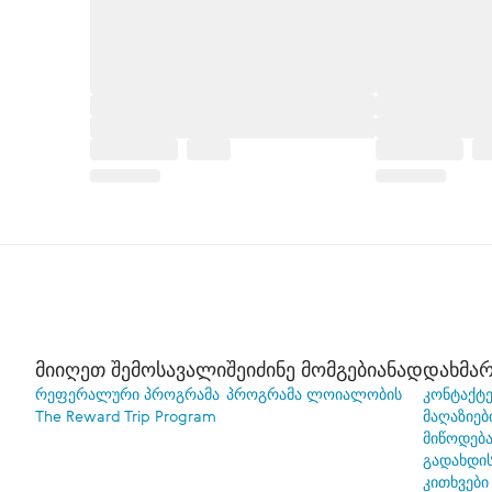
მიიღეთ შემოსავალი
შეიძინე მომგებიანად
დახმარ
რეფერალური პროგრამა
პროგრამა ლოიალობის
კონტაქტე
The Reward Trip Program
მაღაზიებ
მიწოდებ
გადახდი
კითხვები