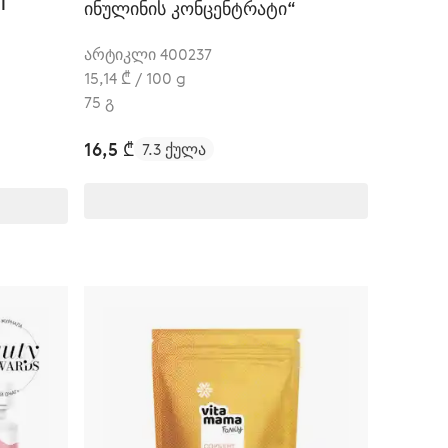
l
ინულინის კონცენტრატი“
არტიკლი 400237
15,14 ₾ / 100 g
75 გ
16,5 ₾
7.3 ქულა