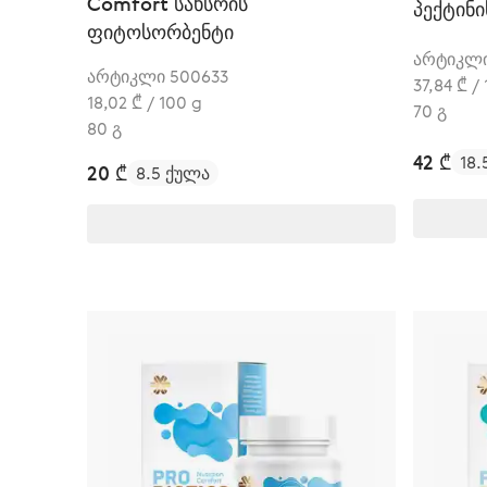
Comfort სახსრის
პექტინი
ფიტოსორბენტი
არტიკლი
არტიკლი 500633
37,84 ₾ /
18,02 ₾ / 100 g
70 გ
80 გ
42 ₾
18.
20 ₾
8.5 ქულა