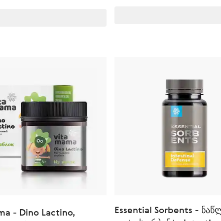
Essential Sorbents - ნაწ
a - Dino Lactino,