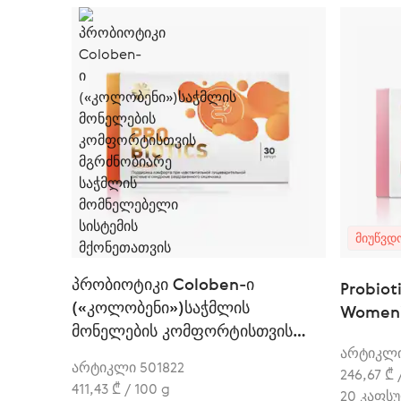
ᲛᲘᲣᲬᲕᲓ
პრობიოტიკი Coloben-ი
Probioti
(«კოლობენი»)საჭმლის
Women'
მონელების კომფორტისთვის
მგრძნობიარე საჭმლის
არტიკლი
არტიკლი 501822
246,67 ₾ 
მომნელებელი სისტემის
411,43 ₾ / 100 g
20 კაფს
მქონეთათვის