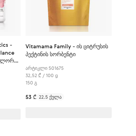
ics -
Vitamama Family - ის ციტრუსის
lance
პექტინის სორბენტი
ფლორის
არტიკლი 501675
32,52 ₾ / 100 g
150 გ
53 ₾
22.5 ქულა