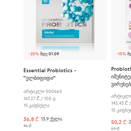
-20%
ᲛᲓᲔ 01.09
-15%
ᲛᲓ
Probiot
Essential Probiotics -
იმუნიტ
"ელბიფიდი"
ვირუსებ
არტიკლი 500663
არტიკლი
167,27 ₾ / 100 g
143,43 ₾ 
15 კაფსულა
15 კაფს
36,8 ₾
13.9 ქულა
50,2 ₾
46 ₾
59 ₾