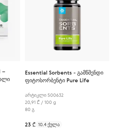
l –
Essential Sorbents - გამწმენდი
ტალი
ფიტოსორბენტი Pure Life
არტიკლი 500632
20,91 ₾ / 100 g
80 გ
23 ₾
10.4 ქულა