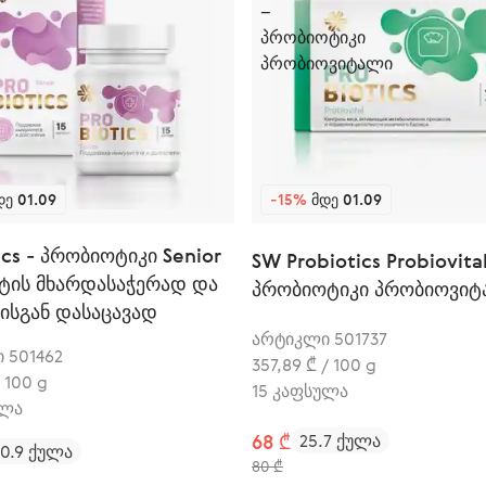
Ე 01.09
-15%
ᲛᲓᲔ 01.09
ics - პრობიოტიკი Senior
SW Probiotics Probiovita
ეტის მხარდასაჭერად და
პრობიოტიკი პრობიოვი
ისგან დასაცავად
არტიკლი 501737
 501462
357,89 ₾ / 100 g
/ 100 g
15 კაფსულა
ულა
68 ₾
25.7 ქულა
20.9 ქულა
80 ₾