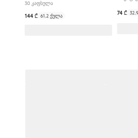
30 კაფსულა
74 ₾
32.
144 ₾
61.2 ქულა