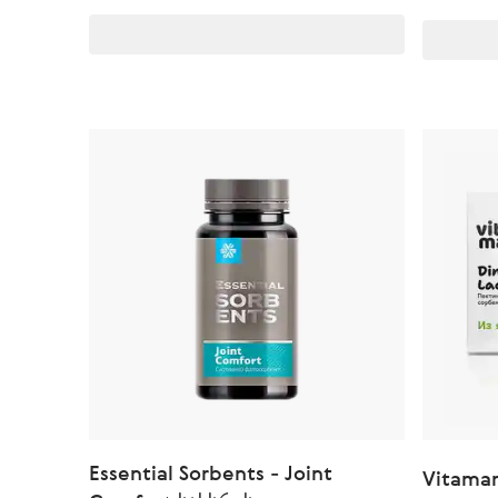
Essential Sorbents - Joint
Vitamam