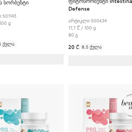
ფიტოსორბენტი Intestina
ს სორბენტი
Defense
 501143
არტიკლი 500634
 100 g
17,7 ₾ / 100 g
80 გ
5 ქულა
20 ₾
8.5 ქულა