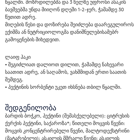
წყალში. მოზრდილებმა და 3 წელზე უფროსი ასაკის 
ბავშვებმა უნდა მიიღონ დღეში 1-2-ჯერ, ჭამამდე 30 
წუთით ადრე.
მიღების წესი და დოზირება შეიძლება დაარეგულიროს 
ექიმმა ან ნუტრიციოლოგმა დანიშნულებისამებრ 
გამოყენების მიხედვით.
ლაიფ ჰაკი
• შეგიძლიათ დალიოთ დილით, ჭამამდე ნახევარი 
საათით ადრე, ან საღამოს, ვახშმიდან ერთი საათის 
შემდეგ.
• პექტინის სორბენტი უკეთ იხსნება თბილ წყალში.
შედგენილობა
ბარდის ბოჭკო, პექტინი (შემასქელებელი): ციტრუსის 
ქერქის პექტინი, საქაროზა*; წითელი მოცვის წვენი: 
მოცვის კონცენტრირებული წვენი, მალტოდექსტრინი 
(მატარებელი); ასკილის მშრალი წვენი: ასკილის 