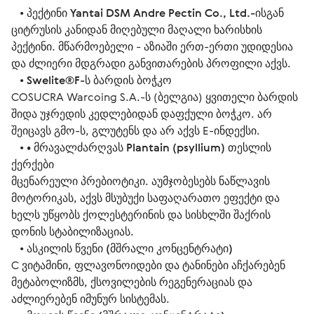
   • 
პექტინი Yantai DSM Andre Pectin Co., Ltd.-ისგან
ციტრუსის კანიდან მიღებული მაღალი ხარისხის 
პექტინი. მწარმოებელი - აზიაში ერთ-ერთი უდიდესია 
და ძლიერი მდგრადი განვითარების პროფილი აქვს.
   • 
Swelite®F-ს ბარდის ბოჭკო
COSUCRA Warcoing S.A.-ს (ბელგია) ყვითელი ბარდის 
შიდა უჯრედის კედლებიდან დაფქული ბოჭკო. არ 
შეიცავს გმო-ს, გლუტენს და არ აქვს E-ინდექსი.
   • 
• მრავალძარღვას Plantain (psyllium) თესლის 
ქერქები
მცენარეული პრებიოტიკი. აუმჯობესებს ნაწლავის 
მოტორიკას, აქვს მსუბუქი საფაღარათო ეფექტი და 
ხელს უწყობს ქოლესტერინის და სისხლში შაქრის 
დონის სტაბილიზაციას.
   • 
ასკილის წვენი (მშრალი კონცენტრატი)
C ვიტამინი, ფლავონოიდები და ტანინები აჩქარებენ 
მეტაბოლიზმს, ქსოვილების რეგენერაციას და 
აძლიერებენ იმუნურ სისტემას.