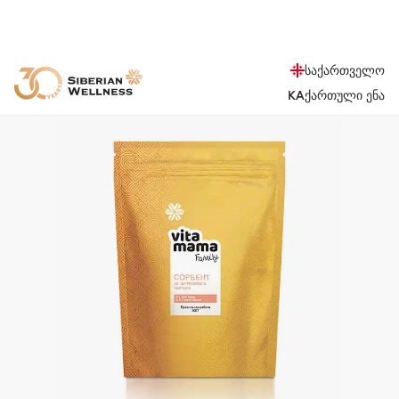
საქართველო
KA
ქართული ენა