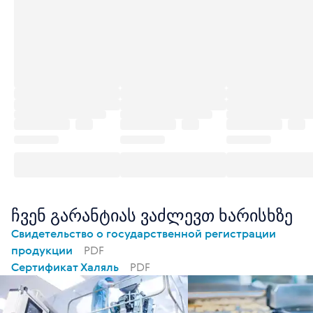
ჩვენ გარანტიას ვაძლევთ ხარისხზე
Свидетельство о государственной регистрации
продукции
PDF
Сертификат Халяль
PDF