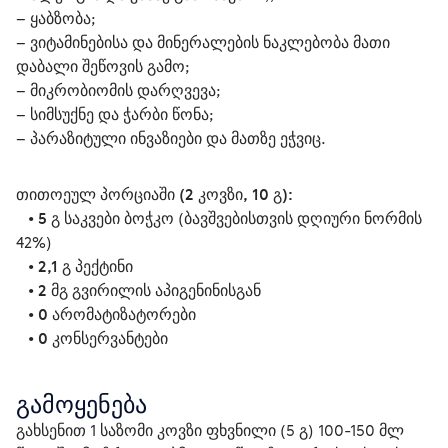
– ყაბზობა;
– ვიტამინებისა და მინერალების ნაკლებობა მათი 
დაბალი შეწოვის გამო;
– მიკრობიომის დარღვევა;
– სიმსუქნე და ჭარბი წონა;
– პარაზიტული ინვაზიები და მათზე ეჭვიც.
თითოეულ პორციაში (2 კოვზი, 10 გ):
   • 
5 გ
 საკვები ბოჭკო (ბავშვებისთვის დღიური ნორმის 
42%)
   • 
2,1 გ
 პექტინი
   • 
2 მგ
 გვირილის აპიგენინისგან
   • 
0
 არომატიზატორები
   • 
0
 კონსერვანტები
გამოყენება
გახსენით 1 საზომი კოვზი ფხვნილი (5 გ) 100-150 მლ 