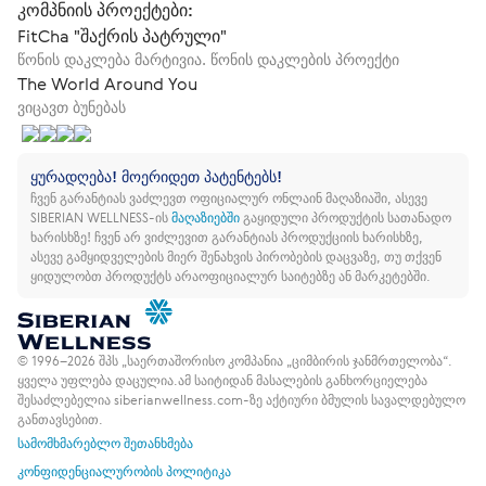
კომპნიის პროექტები:
FitCha "შაქრის პატრული"
წონის დაკლება მარტივია. წონის დაკლების პროექტი
The World Around You
ვიცავთ ბუნებას
ყურადღება! მოერიდეთ პატენტებს!
ჩვენ გარანტიას ვაძლევთ ოფიციალურ ონლაინ მაღაზიაში, ასევე
SIBERIAN WELLNESS-ის
მაღაზიებში
გაყიდული პროდუქტის სათანადო
ხარისხზე!
ჩვენ არ ვიძლევით გარანტიას პროდუქციის ხარისხზე,
ასევე გამყიდველების მიერ შენახვის პირობების დაცვაზე, თუ თქვენ
ყიდულობთ პროდუქტს არაოფიციალურ საიტებზე ან მარკეტებში.
© 1996–2026 შპს „საერთაშორისო კომპანია „ციმბირის ჯანმრთელობა“.
ყველა უფლება დაცულია.
ამ საიტიდან მასალების განხორციელება
შესაძლებელია siberianwellness.com-ზე აქტიური ბმულის სავალდებულო
განთავსებით.
სამომხმარებლო შეთანხმება
კონფიდენციალურობის პოლიტიკა