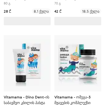
80 გ
70 გ
28 ₾
8.1 ქულა
42 ₾
18.5 ქულა
Vitamama - Dino Dent-ის
Vitamama - ომეგა-3
საბავშვო კბილის პასტა
მჟავების კომპლექსი