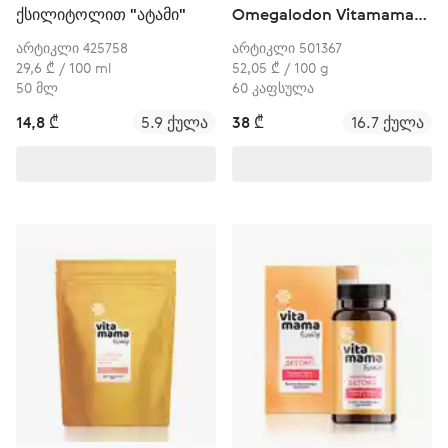
ქსილიტოლით "ატამი"
Omegalodon Vitamama
(კლასიკი)
არტიკლი 425758
არტიკლი 501367
29,6 ₾ / 100 ml
52,05 ₾ / 100 g
50 მლ
60 კაფსულა
14,8 ₾
5.9 ქულა
38 ₾
16.7 ქულა