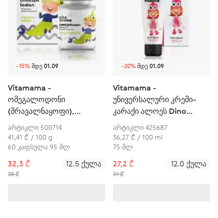
-15%
ᲛᲓᲔ 01.09
-20%
ᲛᲓᲔ 01.09
Vitamama -
Vitamama -
ომეგალოდონი
უნივერსალური კრემი-
(მრავალნაყოფი),
კარაქი ალოეს Dino
ომეგა-3 კომპლექსი
Skino-სთან ერთად
არტიკლი 500714
არტიკლი 425687
41,41 ₾ / 100 g
36,27 ₾ / 100 ml
60 კაფსულა 95 მლ
75 მლ
32,3 ₾
12.5 ქულა
27,2 ₾
12.0 ქულა
38 ₾
34 ₾