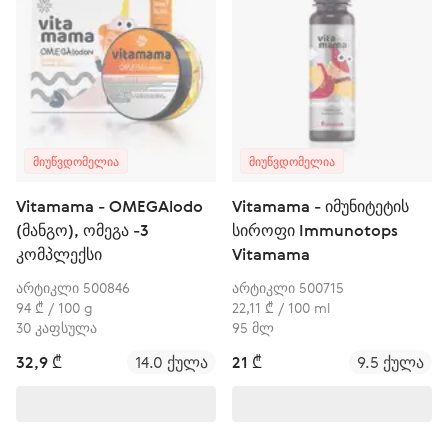
ᲛᲘᲣᲬᲕᲓᲝᲛᲔᲚᲘᲐ
ᲛᲘᲣᲬᲕᲓᲝᲛᲔᲚᲘᲐ
Vitamama - OMEGAlodo
Vitamama - იმუნიტეტის
(მანგო), ომეგა -3
სიროფი Immunotops
კომპლექსი
Vitamama
არტიკლი 500846
არტიკლი 500715
94 ₾ / 100 g
22,11 ₾ / 100 ml
30 კაფსულა
95 მლ
32,9 ₾
14.0 ქულა
21 ₾
9.5 ქულა