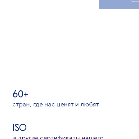
60+
стран, где нас ценят и любят
ISO
и другие сертификаты нашего