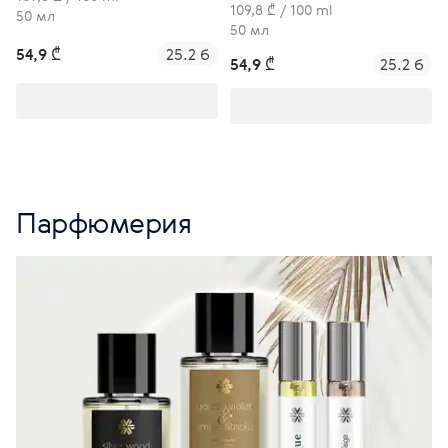
109,8 ₾ / 100 ml
50 мл
50 мл
54,9 ₾
25.2 б
54,9 ₾
25.2 б
Парфюмерия