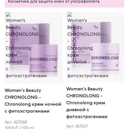
Косметика для защиты кожи от ультрафиолета
Women's Beauty
Women's Beauty
CHRONOLONG -
CHRONOLONG -
Chronolong крем
Chronolong крем ночной
дневной с
c фитоэстрогенами
фитоэстрогенами
Арт. 427558
Арт. 427557
109,8 ₾ / 100 ml