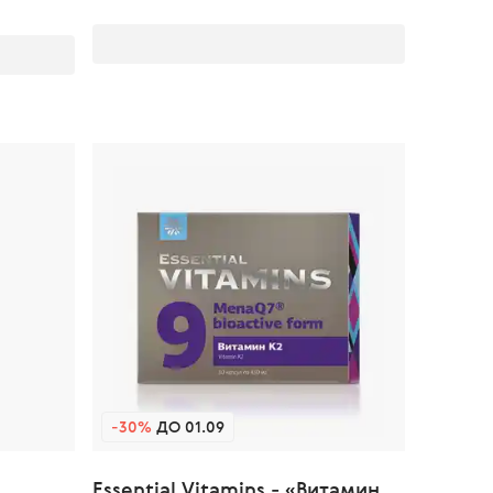
-30%
ДО 01.09
Essential Vitamins - «Витамин