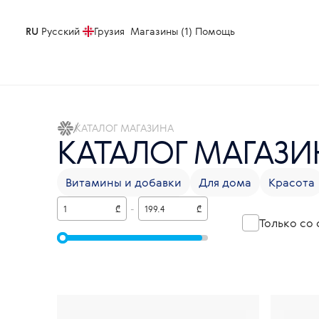
RU
Русский
Грузия
Магазины (1)
Помощь
КАТАЛОГ МАГАЗИНА
КАТАЛОГ МАГАЗИ
Витамины и добавки
Для дома
Красота
₾
-
₾
Только со