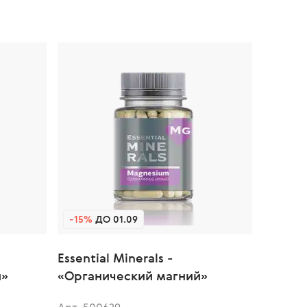
-15%
ДО 01.09
Essential Minerals -
й»
«Органический магний»