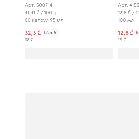
Арт. 500714
Арт. 415
41,41 ₾ / 100 g
12,8 ₾ / 
60 капсул 95 мл
100 мл
32,3 ₾
12.5 б
12,8 ₾
5
38 ₾
15 ₾