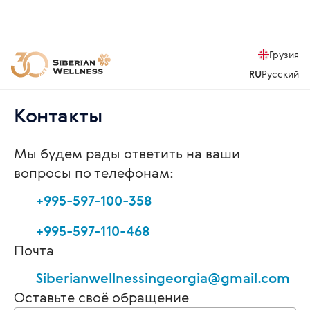
Грузия
RU
Русский
Контакты
Мы будем рады ответить на ваши
вопросы по телефонам:
+995-597-100-358
+995-597-110-468
Почта
Siberianwellnessingeorgia@gmail.com
Оставьте своё обращение