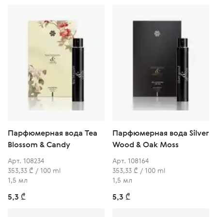
Парфюмерная вода Tea
Парфюмерная вода Silver
Blossom & Candy
Wood & Oak Moss
Арт. 108234
Арт. 108164
353,33 ₾ / 100 ml
353,33 ₾ / 100 ml
1,5 мл
1,5 мл
5,3 ₾
5,3 ₾