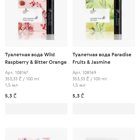
Туалетная вода Wild
Туалетная вода Paradise
Raspberry & Bitter Orange
Fruits & Jasmine
Арт. 108167
Арт. 108169
353,33 ₾ / 100 ml
353,33 ₾ / 100 ml
1,5 мл
1,5 мл
5,3 ₾
5,3 ₾