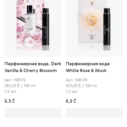
Парфюмерная вода, Dark
Парфюмерная вода
Vanilla & Cherry Blossom
White Rose & Musk
Арт. 108175
Арт. 108178
353,33 ₾ / 100 ml
353,33 ₾ / 100 ml
1,5 мл
1,5 мл
5,3 ₾
5,3 ₾