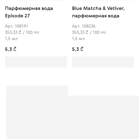
Парфюмерная вода
Blue Matcha & Vetiver,
Episode 27
парфюмерная вода
Арт. 108191
Арт. 108236
353,33 ₾ / 100 ml
353,33 ₾ / 100 ml
1,5 мл
1,5 мл
5,3 ₾
5,3 ₾