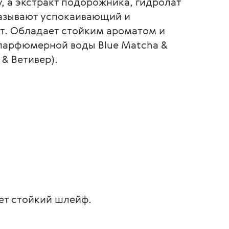
, а экстракт подорожника, гидролат
казывают успокаивающий и
. Обладает стойким ароматом и
 парфюмерной воды Blue Matcha &
 & Ветивер).
ет стойкий шлейф.