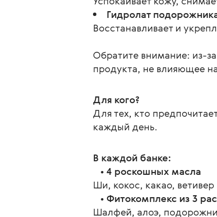
Успокаивает кожу, снимае
Гидролат подорожник
Восстанавливает и укрепл
Обратите внимание: из-за
продукта, не влияющее на 
Для кого?
Для тех, кто предпочитае
каждый день.
В каждой банке:
   • 
4 роскошных масла
Ши, кокос, какао, ветивер
   • 
Фитокомплекс из 3 ра
Шалфей, алоэ, подорожни