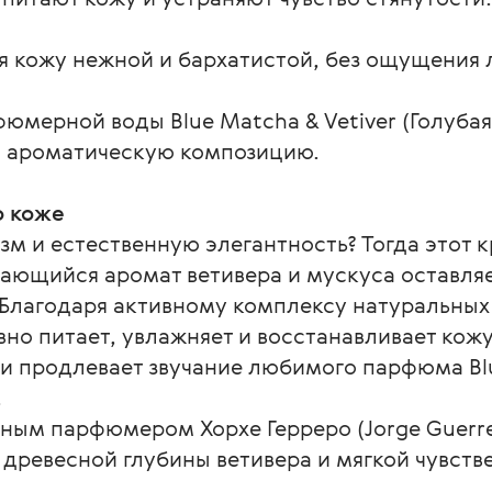
я кожу нежной и бархатистой, без ощущения 
юмерной воды Blue Matcha & Vetiver (Голубая 
ую ароматическую композицию.
о коже
 и естественную элегантность? Тогда этот к
ающийся аромат ветивера и мускуса оставляе
Благодаря активному комплексу натуральных 
но питает, увлажняет и восстанавливает кожу
 продлевает звучание любимого парфюма Blue
.
ным парфюмером Хорхе Герреро (Jorge Guerrer
древесной глубины ветивера и мягкой чувств