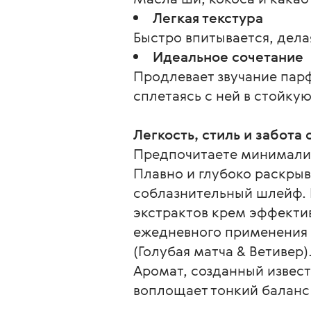
Легкая текстура
Быстро впитывается, дела
Идеальное сочетание
Продлевает звучание парф
сплетаясь с ней в стойк
Легкость, стиль и забота 
Предпочитаете минимализм
Плавно и глубоко раскрыв
соблазнительный шлейф. 
экстрактов крем эффектив
ежедневного применения и
(Голубая матча & Ветивер)
Аромат, созданный извест
воплощает тонкий баланс 