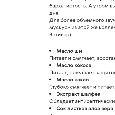
бархатистость. А утром в
дня.
Для более объемного звуч
мускус» из этой же колле
Ветивер).
Масло ши
Питает и смягчает, восст
Масло кокоса
Питает, повышает защитн
Масло какао
Глубоко смягчает и питает
Экстракт шалфея
Обладает антисептическ
Сок листьев алоэ вера