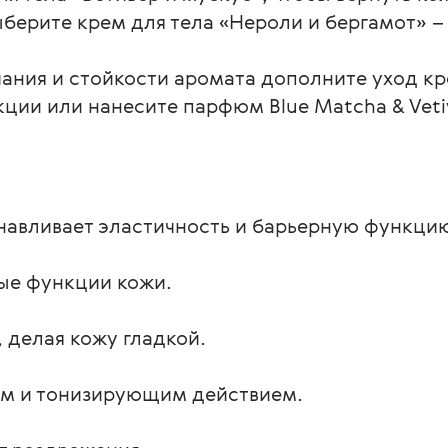
ыберите крем для тела «Нероли и бергамот» –
ания и стойкости аромата дополните уход кр
кции или нанесите парфюм Blue Matcha & Vetiv
анавливает эластичность и барьерную функци
ые функции кожи.
, делая кожу гладкой.
им и тонизирующим действием.