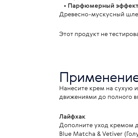
   • 
Парфюмерный эффек
Древесно-мускусный шлей
Этот продукт не тестиров
Применени
Нанесите крем на сухую 
движениями до полного в
Лайфхак
Дополните уход кремом дл
Blue Matcha & Vetiver (Го