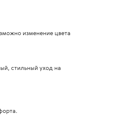
озможно изменение цвета 
ый, стильный уход на 
форта.