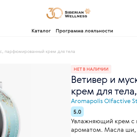
Каталог
Программа лояльности
ус, парфюмированный крем для тела
НЕТ В НАЛИЧИИ
Ветивер и му
крем для тела,
Aromapolis Olfactive S
5.0
Увлажняющий крем с
ароматом. Масла ши, 