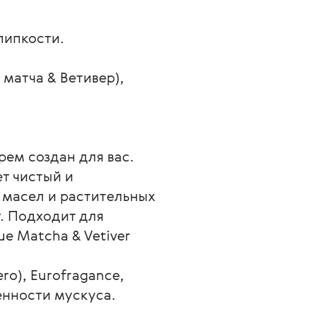
липкости.
матча & Ветивер),
рем создан для вас.
т чистый и 
масел и растительных 
. Подходит для 
 Matcha & Vetiver 
o), Eurofragance, 
енности мускуса.