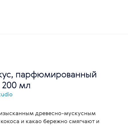
скус, парфюмированный
 200 мл
tudio
 изысканным древесно-мускусным
кокоса и какао бережно смягчают и