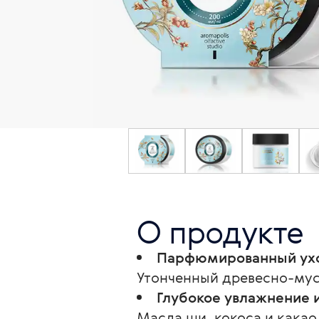
О продукте
Парфюмированный ух
Утонченный древесно-мус
Глубокое увлажнение 
Масла ши, кокоса и какао