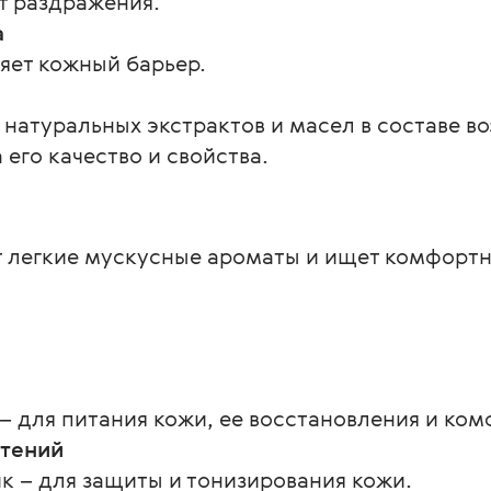
т раздражения.
а
яет кожный барьер.
 натуральных экстрактов и масел в составе в
его качество и свойства.
т легкие мускусные ароматы и ищет комфортн
 – для питания кожи, ее восстановления и ком
стений
к – для защиты и тонизирования кожи.