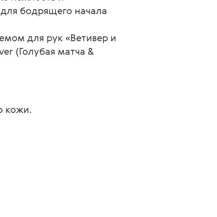
 для бодрящего начала 
емом для рук «Ветивер и 
er (Голубая матча & 
ю кожи.