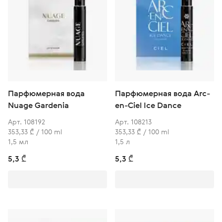
Парфюмерная вода
Парфюмерная вода Arc-
Nuage Gardenia
en-Ciel Ice Dance
Арт. 108192
Арт. 108213
353,33 ₾ / 100 ml
353,33 ₾ / 100 ml
1,5 мл
1,5 л
5,3 ₾
5,3 ₾