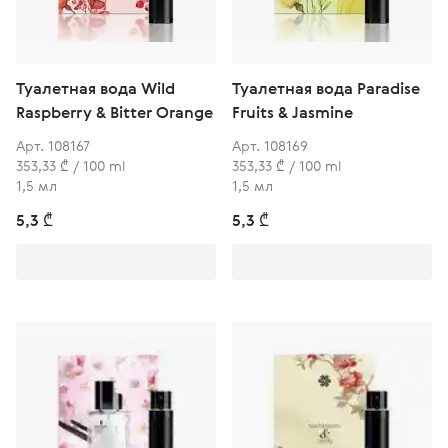
Туалетная вода Wild
Туалетная вода Paradise
Raspberry & Bitter Orange
Fruits & Jasmine
Арт. 108167
Арт. 108169
353,33 ₾ / 100 ml
353,33 ₾ / 100 ml
1,5 мл
1,5 мл
5,3 ₾
5,3 ₾