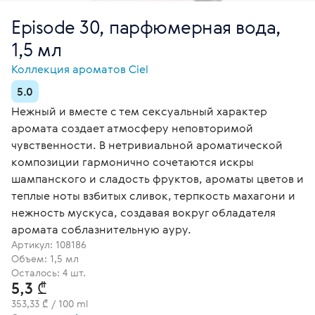
Episode 30, парфюмерная вода,
1,5 мл
Коллекция ароматов Ciel
5.0
Нежный и вместе с тем сексуальный характер
аромата создает атмосферу неповторимой
чувственности. В нетривиальной ароматической
композиции гармонично сочетаются искры
шампанского и сладость фруктов, ароматы цветов и
теплые ноты взбитых сливок, терпкость махагони и
нежность мускуса, создавая вокруг обладателя
аромата соблазнительную ауру.
Артикул:
108186
Объем: 1,5 мл
Осталось: 4 шт.
5,3 ₾
353,33 ₾ / 100 ml