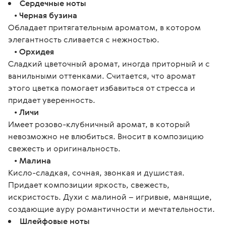
Сердечные ноты
•
Черная бузина
Обладает притягательным ароматом, в котором
элегантность сливается с нежностью.
•
Орхидея
Сладкий цветочный аромат, иногда приторный и с
ванильными оттенками. Считается, что аромат
этого цветка помогает избавиться от стресса и
придает уверенность.
•
Личи
Имеет розово-клубничный аромат, в который
невозможно не влюбиться. Вносит в композицию
свежесть и оригинальность.
•
Малина
Кисло-сладкая, сочная, звонкая и душистая.
Придает композиции яркость, свежесть,
искристость. Духи с малиной – игривые, манящие,
создающие ауру романтичности и мечтательности.
Шлейфовые ноты