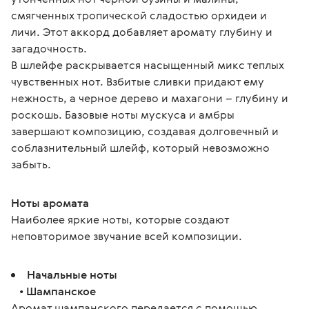
смягченных тропической сладостью орхидеи и 
личи. Этот аккорд добавляет аромату глубину и 
загадочность.
В шлейфе раскрывается насыщенный микс теплых 
чувственных нот. Взбитые сливки придают ему 
нежность, а черное дерево и махагони – глубину и 
роскошь. Базовые ноты мускуса и амбры 
завершают композицию, создавая долговечный и 
соблазнительный шлейф, который невозможно 
забыть.
Ноты аромата
Наиболее яркие ноты, которые создают 
неповторимое звучание всей композиции.
Начальные ноты
•
Шампанское
Аромат шампанского передается с помощью