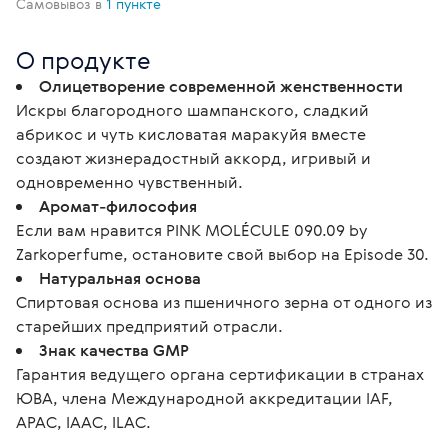
Самовывоз в
1 пункте
О продукте
Олицетворение современной женственности
Искры благородного шампанского, сладкий
абрикос и чуть кисловатая маракуйя вместе
создают жизнерадостный аккорд, игривый и
одновременно чувственный.
Аромат-философия
Если вам нравится PINK MOLÉCULE 090.09 by
Zarkoperfume, остановите свой выбор на Episode 30.
Натуральная основа
Спиртовая основа из пшеничного зерна от одного из
старейших предприятий отрасли.
Знак качества GMP
Гарантия ведущего органа сертификации в странах
ЮВА, члена Международной аккредитации IAF,
APAC, IAAC, ILAC.