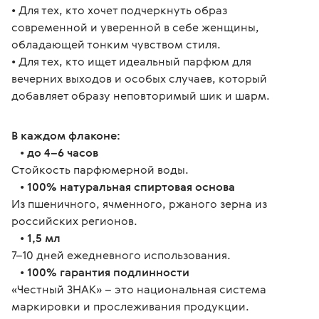
• Для тех, кто хочет подчеркнуть образ 
современной и уверенной в себе женщины, 
обладающей тонким чувством стиля.
• Для тех, кто ищет идеальный парфюм для 
вечерних выходов и особых случаев, который 
добавляет образу неповторимый шик и шарм.
В каждом флаконе:
   • 
до 4–6 часов
Стойкость парфюмерной воды.
   • 
100% натуральная спиртовая основа
Из пшеничного, ячменного, ржаного зерна из 
российских регионов.
   • 
1,5 мл
7–10 дней ежедневного использования.
   • 
100% гарантия подлинности
«Честный ЗНАК» – это национальная система 
маркировки и прослеживания продукции. 