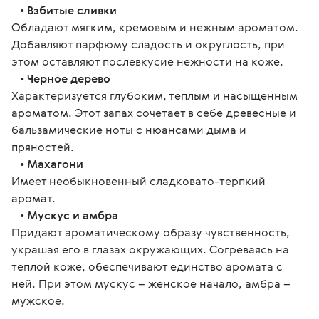
•
Взбитые сливки
Обладают мягким, кремовым и нежным ароматом.
Добавляют парфюму сладость и округлость, при
этом оставляют послевкусие нежности на коже.
•
Черное дерево
Характеризуется глубоким, теплым и насыщенным
ароматом. Этот запах сочетает в себе древесные и
бальзамические ноты с нюансами дыма и
пряностей.
•
Махагони
Имеет необыкновенный сладковато-терпкий
аромат.
•
Мускус и амбра
Придают ароматическому образу чувственность,
украшая его в глазах окружающих. Согреваясь на
теплой коже, обеспечивают единство аромата с
ней. При этом мускус – женское начало, амбра –
мужское.