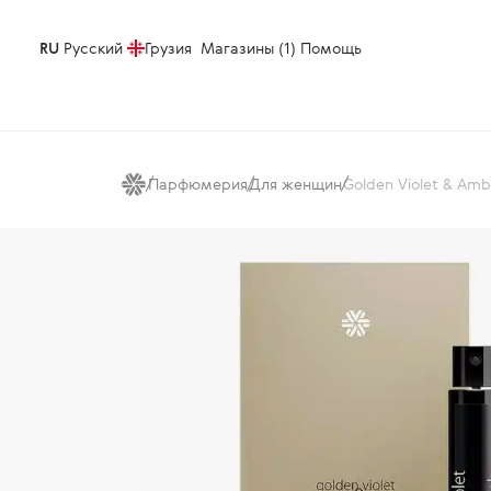
RU
Русский
Грузия
Магазины (1)
Помощь
Парфюмерия
Для женщин
Golden Violet & Am