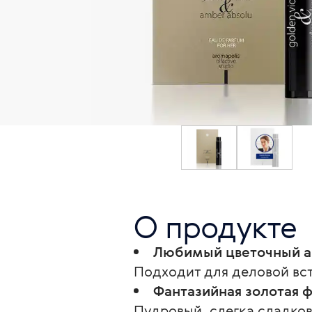
О продукте
Любимый цветочный 
Подходит для деловой встр
Фантазийная золотая 
Пудровый, слегка сладков