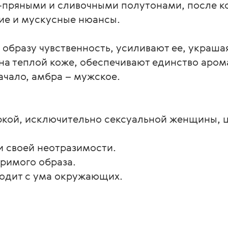
-пряными и сливочными полутонами, после к
ие и мускусные нюансы.
бразу чувственность, усиливают ее, украшая 
на теплой коже, обеспечивают единство аром
ачало, амбра – мужское.
яркой, исключительно сексуальной женщины, 
 и своей неотразимости.
римого образа.
водит с ума окружающих.