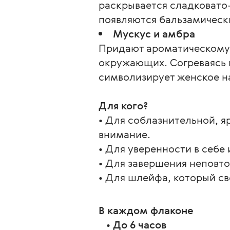
раскрывается сладковато
появляются бальзамическ
Мускус и амбра
Придают ароматическому о
окружающих. Согреваясь 
символизирует женское н
Для кого?
• Для соблазнительной, 
внимание.
• Для уверенности в себе
• Для завершения неповто
• Для шлейфа, который с
В каждом флаконе
   • 
До 6 часов