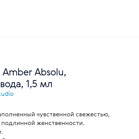
& Amber Absolu,
ода, 1,5 мл
tudio
аполненный чувственной свежестью,
е подлинной женственности.
.