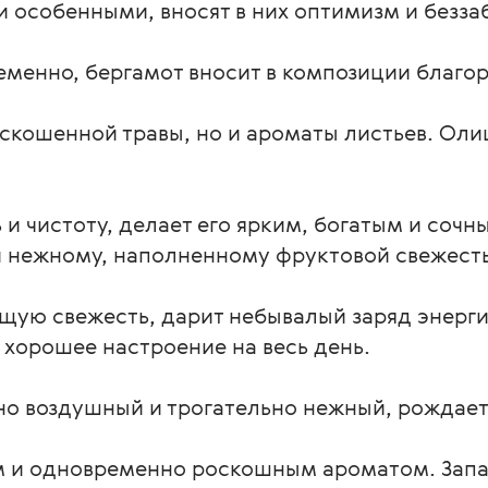
особенными, вносят в них оптимизм и безза
менно, бергамот вносит в композиции благор
ескошенной травы, но и ароматы листьев. Ол
 и чистоту, делает его ярким, богатым и сочн
 нежному, наполненному фруктовой свежесть
ую свежесть, дарит небывалый заряд энергии
 хорошее настроение на весь день.
чно воздушный и трогательно нежный, рождае
м и одновременно роскошным ароматом. Запа