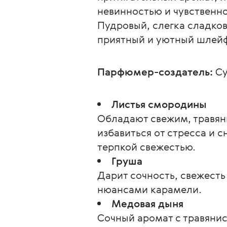
невинностью и чувственн
Пудровый, слегка сладков
приятный и уютный шлейф
Парфюмер-создатель:
 С
Листья смородины
Обладают свежим, травян
избавиться от стресса и 
терпкой свежестью.
Груша
Дарит сочность, свежесть
нюансами карамели.
Медовая дыня
Сочный аромат с травяни