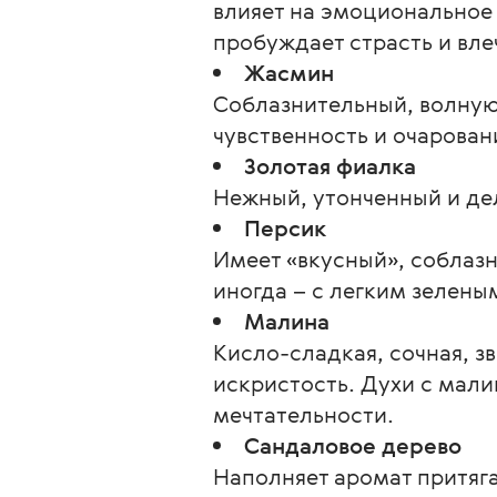
влияет на эмоциональное 
пробуждает страсть и вле
Жасмин
Соблазнительный, волную
чувственность и очарован
Золотая фиалка
Нежный, утонченный и де
Персик
Имеет «вкусный», соблаз
иногда – с легким зелены
Малина
Кисло-сладкая, сочная, з
искристость. Духи с мал
мечтательности.
Сандаловое дерево
Наполняет аромат притяга