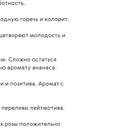
ботность.
одную горечь и колорит.
ицетворяют молодость и
ым. Сложно остаться
ю аромату ананаса.
 и позитива. Аромат с
т переливы лейтмотива.
х розы положительно