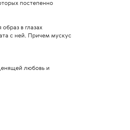
оторых постепенно
образ в глазах
ата с ней. Причем мускус
ценящей любовь и 