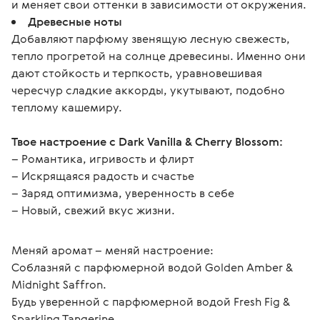
и меняет свои оттенки в зависимости от окружения.
Древесные ноты
Добавляют парфюму звенящую лесную свежесть,
тепло прогретой на солнце древесины. Именно они
дают стойкость и терпкость, уравновешивая
чересчур сладкие аккорды, укутывают, подобно
теплому кашемиру.
Твое настроение с Dark Vanilla & Cherry Blossom:
– Романтика, игривость и флирт
– Искрящаяся радость и счастье
– Заряд оптимизма, уверенность в себе
– Новый, свежий вкус жизни.
Меняй аромат – меняй настроение:
Соблазняй с парфюмерной водой Golden Amber & 
Midnight Saffron.
Будь уверенной с парфюмерной водой Fresh Fig & 
Sparkling Tangerine.