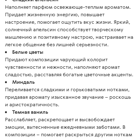
Наполняет парфюм освежающе-теплым ароматом.
Придает жизненную энергию, повышает
настроение, помогает ощутить вкус жизни. Яркий,
солнечный апельсин способствует творческому
мышлению и позитивному настрою, настраивает на
легкое общение без лишней серьезности.
Белые цветы
Придают композиции чарующий колорит
чувственности и нежности, наполняют аромат
сладостью, расставляя богатые цветочные акценты.
Миндаль
Переливается сладкими и горьковатыми нотками,
придавая аромату изысканное звучание – роскошь
и аристократичность.
Темная ваниль
Расслабляет, раскрепощает и высвобождает
эмоции, вытесненные ежедневными заботами. В
композиции – помогает раскрыться другим ноткам