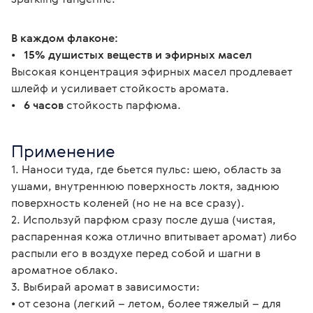
В каждом флаконе:
•   
15% душистых веществ и эфирных масел
Высокая концентрация эфирных масел продлевает 
шлейф и усиливает стойкость аромата.
•   
6 часов
 стойкость парфюма.
Применение
1. Наноси туда, где бьется пульс: шею, область за 
ушами, внутреннюю поверхность локтя, заднюю 
поверхность коленей (но не на все сразу).
2. Используй парфюм сразу после душа (чистая, 
распаренная кожа отлично впитывает аромат) либо 
распыли его в воздухе перед собой и шагни в 
ароматное облако.
3. Выбирай аромат в зависимости:
• от сезона (легкий – летом, более тяжелый – для 