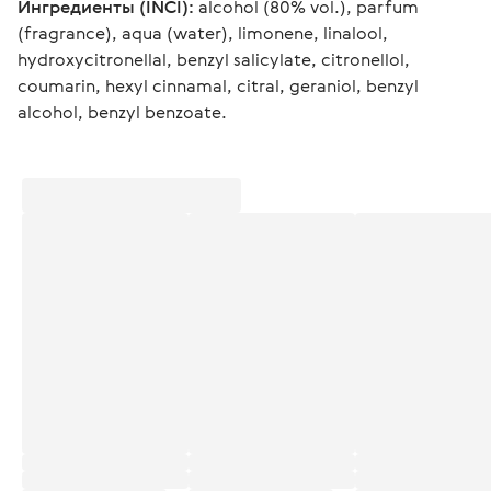
Ингредиенты (INCI):
 alcohol (80% vol.), parfum 
(fragrance), aqua (water), limonene, linalool, 
hydroxycitronellal, benzyl salicylate, citronellol, 
coumarin, hexyl cinnamal, citral, geraniol, benzyl 
alcohol, benzyl benzoate.