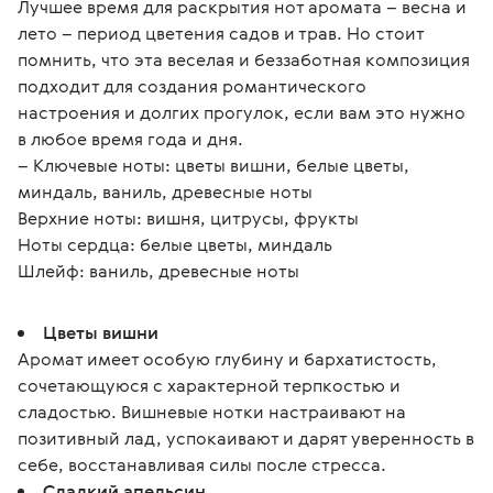
Лучшее время для раскрытия нот аромата – весна и 
лето – период цветения садов и трав. Но стоит 
помнить, что эта веселая и беззаботная композиция 
подходит для создания романтического 
настроения и долгих прогулок, если вам это нужно 
в любое время года и дня.
– Ключевые ноты: цветы вишни, белые цветы, 
миндаль, ваниль, древесные ноты
Верхние ноты: вишня, цитрусы, фрукты
Ноты сердца: белые цветы, миндаль
Шлейф: ваниль, древесные ноты
Цветы вишни
Аромат имеет особую глубину и бархатистость,
сочетающуюся с характерной терпкостью и
сладостью. Вишневые нотки настраивают на
позитивный лад, успокаивают и дарят уверенность в
себе, восстанавливая силы после стресса.
Сладкий апельсин