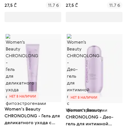
27,5 ₾
11.7 б
27,5 ₾
11.7 б
НЕТ В НАЛИЧИИ
НЕТ В НАЛИЧИИ
Women's Beauty
Women's Beauty
CHRONOLONG - Гель для
CHRONOLONG - Део-
деликатного ухода с
гель для интимной