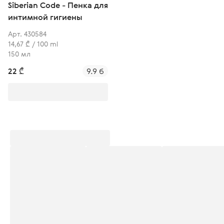
Siberian Code - Пенка для
интимной гигиены
Арт. 430584
14,67 ₾ / 100 ml
150 мл
22 ₾
9.9 б