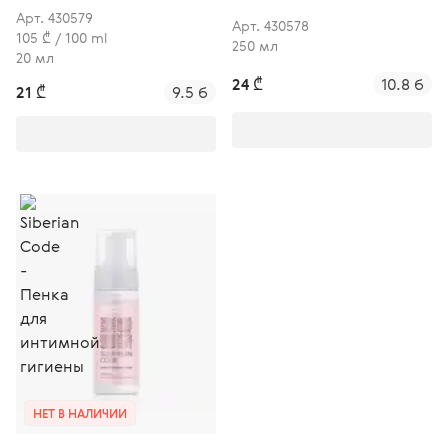
фитоэстрогенами
гигиены с
Арт. 430579
Арт. 430578
фитоэстрогенами
105 ₾ / 100 ml
250 мл
20 мл
24 ₾
10.8 б
21 ₾
9.5 б
НЕТ В НАЛИЧИИ