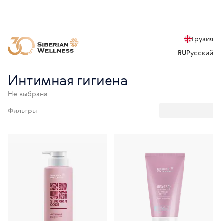
Грузия
RU
Русский
Интимная гигиена
Не выбрана
Фильтры