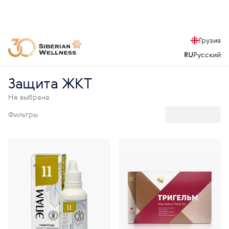
Грузия
RU
Русский
Защита ЖКТ
Не выбрана
Фильтры