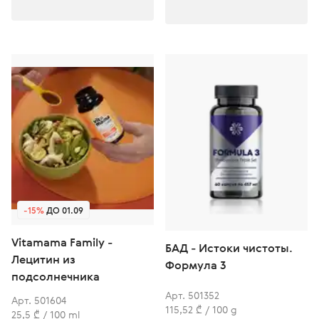
-15%
ДО 01.09
Vitamama Family -
БАД - Истоки чистоты.
Лецитин из
Формула 3
подсолнечника
Арт. 501352
Арт. 501604
115,52 ₾ / 100 g
25,5 ₾ / 100 ml