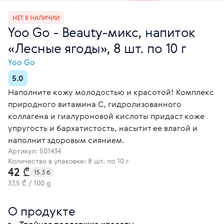
НЕТ В НАЛИЧИИ
Yoo Gо - Beauty-микс, напиток
«Лесные ягоды», 8 шт. по 10 г
Yoo Gо
5.0
Наполните кожу молодостью и красотой! Комплекс
природного витамина C, гидролизованного
коллагена и гиалуроновой кислоты придаст коже
упругость и бархатистость, насытит ее влагой и
наполнит здоровым сиянием.
Артикул:
501434
Количество в упаковке: 8 шт. по 10 г
42 ₾
15.3 б
37,5 ₾ / 100 g
О продукте