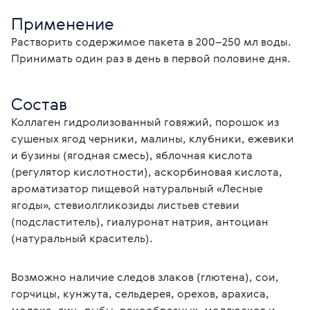
Применение
Растворить содержимое пакета в 200–250 мл воды. 
Принимать один раз в день в первой половине дня.
Состав
Коллаген гидролизованный говяжий, порошок из 
сушеных ягод черники, малины, клубники, ежевики 
и бузины (ягодная смесь), яблочная кислота 
(регулятор кислотности), аскорбиновая кислота, 
ароматизатор пищевой натуральный «Лесные 
ягоды», стевиолгликозиды листьев стевии 
(подсластитель), гиалуронат натрия, антоциан 
(натуральный краситель).
Возможно наличие следов злаков (глютена), сои, 
горчицы, кунжута, сельдерея, орехов, арахиса, 