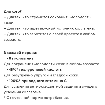
Для кого?
– Для тех, кто стремится сохранить молодость 
кожи.
– Для тех, кто ищет вкусный источник коллагена.
– Для тех, кто заботится о своей красоте в любом 
возрасте.
В каждой порции:
   • 
8 г коллагена
Для сохранения молодости кожи в любом возрасте.
   • 
45%* гиалуроновой кислоты
Для безупречно упругой и гладкой кожи.
   • 
100%* природного витамина C
Для усиления антиоксидантной защиты и лучшего 
усвоения коллагена.
* От суточной нормы потребления.