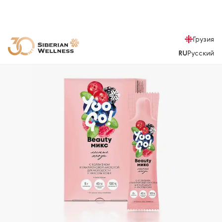
Грузия
RU
Русский