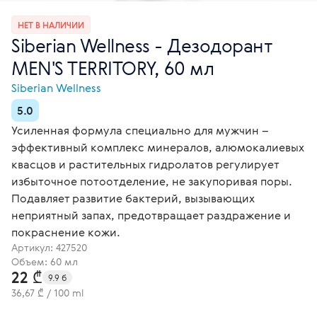
НЕТ В НАЛИЧИИ
Siberian Wellness - Дезодорант
MEN'S TERRITORY, 60 мл
Siberian Wellness
5.0
Усиленная формула специально для мужчин –
эффективный комплекс минералов, алюмокалиевых
квасцов и растительных гидролатов регулирует
избыточное потоотделение, не закупоривая поры.
Подавляет развитие бактерий, вызывающих
неприятный запах, предотвращает раздражение и
покраснение кожи.
Артикул:
427520
Объем: 60 мл
22 ₾
9.9 б
36,67 ₾ / 100 ml