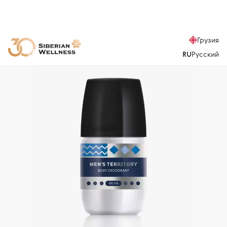
Грузия
RU
Русский