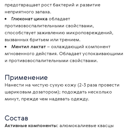
предотвращает рост бактерий и развитие
неприятного запаха.
Глюконат цинка
обладает
противовоспалительными свойствами,
способствует заживлению микроповреждений,
вызванных бритьем или трением.
Ментил лактат
– охлаждающий компонент
мгновенного действия. Обладает успокаивающими
и противовоспалительными свойствами.
Применение
Нанести на чистую сухую кожу (2-3 раза провести 
шариковым дозатором); подождать несколько 
минут, прежде чем надевать одежду.
Состав
Активные компоненты:
 алюмокалиевые квасцы 