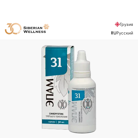
Грузия
RU
Русский