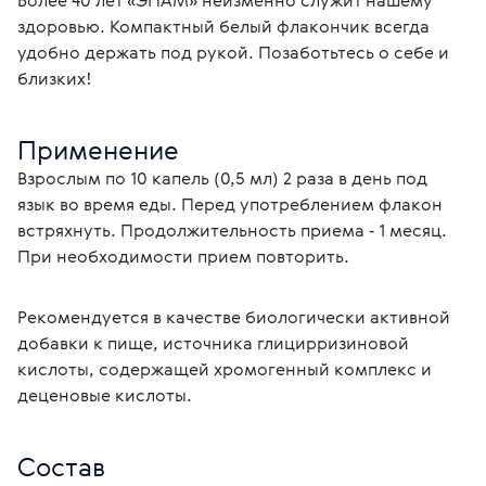
Более 40 лет «ЭПАМ» неизменно служит нашему 
здоровью. Компактный белый флакончик всегда 
удобно держать под рукой. Позаботьтесь о себе и 
близких!
Применение
Взрослым по 10 капель (0,5 мл) 2 раза в день под 
язык во время еды. Перед употреблением флакон 
встряхнуть. Продолжительность приема ‑ 1 месяц. 
При необходимости прием повторить.
Рекомендуется в качестве биологически активной 
добавки к пище, источника глицирризиновой 
кислоты, содержащей хромогенный комплекс и 
деценовые кислоты.
Состав