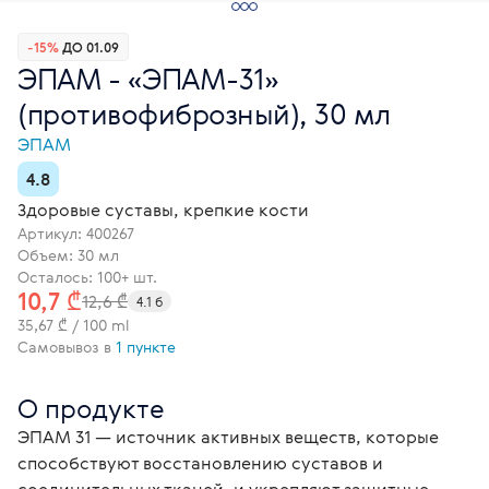
-15%
ДО 01.09
ЭПАМ - «ЭПАМ-31»
(противофиброзный), 30 мл
ЭПАМ
4.8
Здоровые суставы, крепкие кости
Артикул:
400267
Объем: 30 мл
Осталось: 100+ шт.
10,7 ₾
12,6 ₾
4.1 б
35,67 ₾ / 100 ml
Самовывоз в
1 пункте
О продукте
ЭПАМ 31 — источник активных веществ, которые 
способствуют восстановлению суставов и 