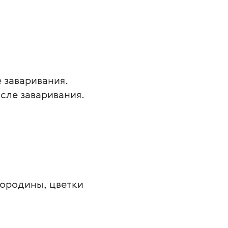
 заваривания. 
сле заваривания.
мородины, цветки 