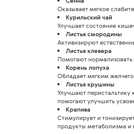
Сенна
Оказывает мягкое слабите
Курильский чай
Улучшает состояние кише
Листья смородины
Активизируют естественн
Листья клевера
Помогают нормализовать 
Корень лопуха
Обладает мягким желчего
Листья крушины
Улучшают перистальтику 
помогают улучшить усвое
Крапива
Стимулирует и тонизирует
продукты метаболизма и 