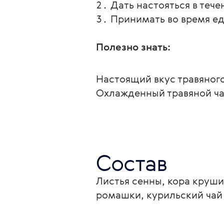
Дать настояться в тече
Принимать во время ед
Полезно знать:
Настоящий вкус травяного
Охлажденный травяной чай
Состав
Листья сенны, кора круши
ромашки, курильский чай 