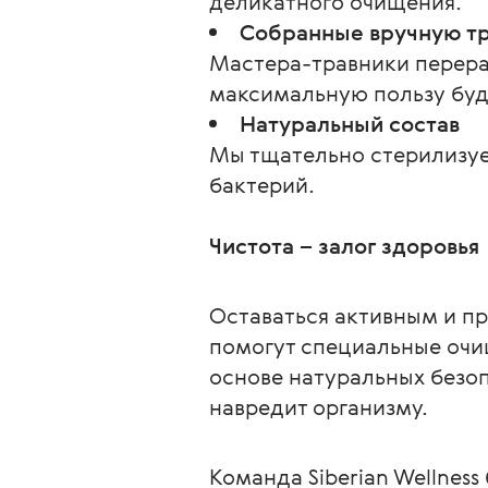
деликатного очищения.
Собранные вручную т
Мастера-травники перера
максимальную пользу буд
Натуральный состав
Мы тщательно стерилизуе
бактерий.
Чистота – залог здоровья
Оставаться активным и пр
помогут специальные очи
основе натуральных безоп
навредит организму.
Команда Siberian Wellness