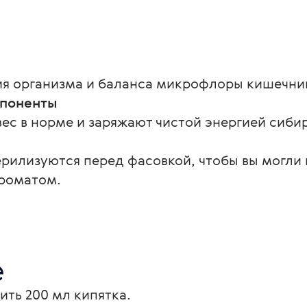
я организма и баланса микрофлоры кишечни
мпоненты
с в норме и заряжают чистой энергией сибир
ерилизуются перед фасовкой, чтобы вы могли
роматом.
е
ить 200 мл кипятка.