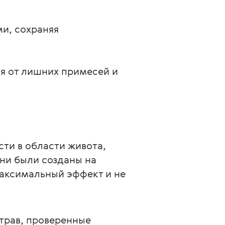
и, сохраняя
ся от лишних примесей и
ти в области живота, 
ни были созданы на 
аксимальный эффект и не 
 трав, проверенные 