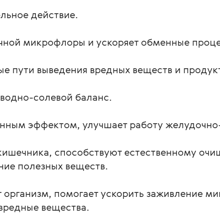
льное действие.
чной микрофлоры и ускоряет обменные проц
ые пути выведения вредных веществ и продук
водно-солевой баланс.
нным эффектом, улучшает работу желудочно-
кишечника, способствуют естественному очи
ние полезных веществ.
 организм, помогает ускорить заживление ми
вредные вещества.