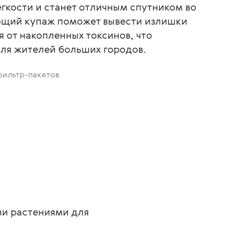
гкости и станет отличным спутником во
щий купаж поможет вывести излишки
я от накопленных токсинов, что
ля жителей больших городов.
 фильтр-пакетов
ми растениями для