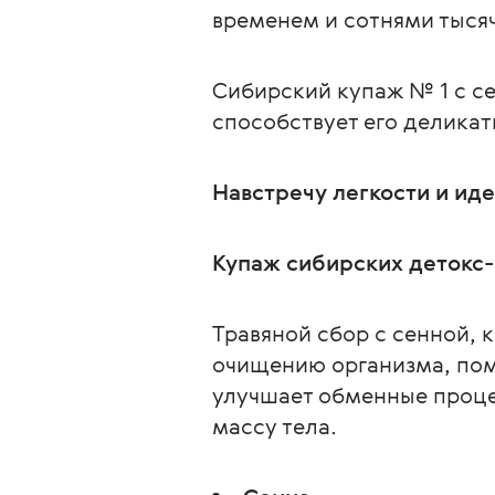
временем и сотнями тыся
Сибирский купаж № 1 с с
способствует его делика
Навстречу легкости и ид
Купаж сибирских детокс
Травяной сбор с сенной, 
очищению организма, пом
улучшает обменные процес
массу тела.