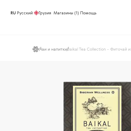
RU
Русский
Грузия
Магазины (1)
Помощь
Чаи и напитки
Baikal Tea Collection - Фиточай