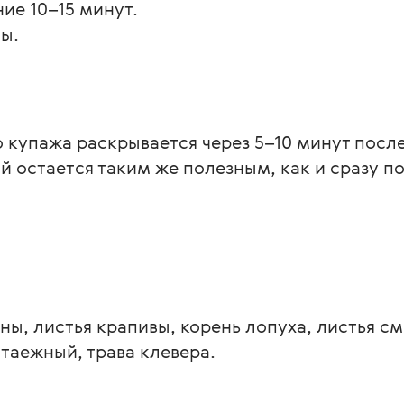
ние 10–15 минут.
ы.
 купажа раскрывается через 5–10 минут после
 остается таким же полезным, как и сразу по
ны, листья крапивы, корень лопуха, листья с
таежный, трава клевера.