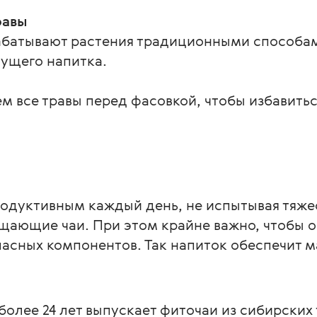
равы
батывают растения традиционными способам
ущего напитка.
м все травы перед фасовкой, чтобы избавить
одуктивным каждый день, не испытывая тяжес
щающие чаи. При этом крайне важно, чтобы о
асных компонентов. Так напиток обеспечит м
 более 24 лет выпускает фиточаи из сибирских