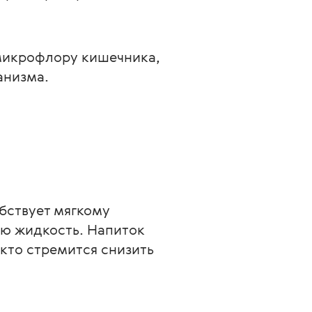
микрофлору кишечника, 
анизма.
бствует мягкому 
ю жидкость. Напиток 
кто стремится снизить 