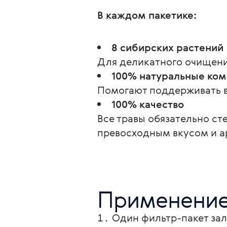
В каждом пакетике:
8 сибирских растений
Для деликатного очищени
100% натуральные ко
Помогают поддерживать ве
100% качество
Все травы обязательно ст
превосходным вкусом и а
Применени
Один фильтр-пакет зал