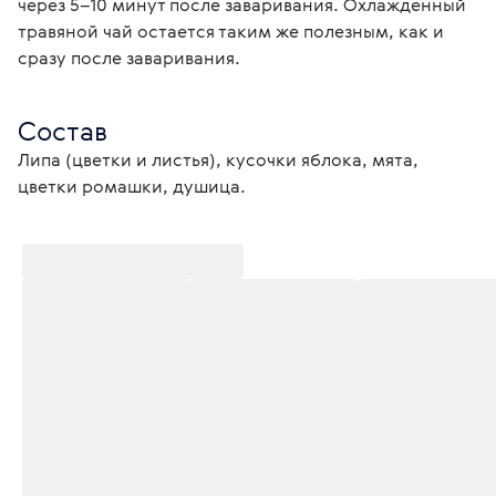
через 5–10 минут после заваривания. Охлажденный 
травяной чай остается таким же полезным, как и 
сразу после заваривания.
Состав
Липа (цветки и листья), кусочки яблока, мята, 
цветки ромашки, душица.