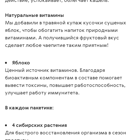
действие, успокаивает, облегчает кашель.
Натуральные витамины
Мы добавили в травяной купаж кусочки сушеных 
яблок, чтобы обогатить напиток природными 
витаминами. А получившийся фруктовый вкус 
сделает любое чаепитие таким приятным!
Яблоко
Ценный источник витаминов. Благодаря
биоактивным компонентам в составе помогает
вывести токсины, повышает работоспособность,
улучшает работу иммунитета.
В каждом пакетике:
4 сибирских растения
Для быстрого восстановления организма в сезон