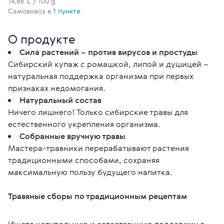
14,86 ₾ / 100 g
Самовывоз в
1 пункте
О продукте
Сила растений – против вирусов и простуды
Сибирский купаж с ромашкой, липой и душицей –
натуральная поддержка организма при первых
признаках недомогания.
Натуральный состав
Ничего лишнего! Только сибирские травы для
естественного укрепления организма.
Собранные вручную травы
Мастера-травники перерабатывают растения
традиционными способами, сохраняя
максимальную пользу будущего напитка.
Травяные сборы по традиционным рецептам