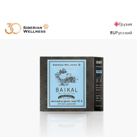
Грузия
RU
Русский