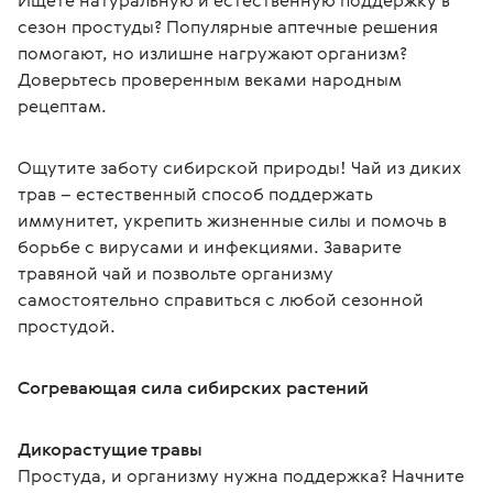
Ищете натуральную и естественную поддержку в 
сезон простуды? Популярные аптечные решения 
помогают, но излишне нагружают организм? 
Доверьтесь проверенным веками народным 
рецептам.
Ощутите заботу сибирской природы! Чай из диких 
трав – естественный способ поддержать 
иммунитет, укрепить жизненные силы и помочь в 
борьбе с вирусами и инфекциями. Заварите 
травяной чай и позвольте организму 
самостоятельно справиться с любой сезонной 
простудой.
Согревающая сила сибирских растений
Дикорастущие травы
Простуда, и организму нужна поддержка? Начните 