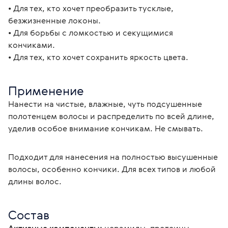
• Для тех, кто хочет преобразить тусклые, 
безжизненные локоны.
• Для борьбы с ломкостью и секущимися 
кончиками.
• Для тех, кто хочет сохранить яркость цвета.
Применение
Нанести на чистые, влажные, чуть подсушенные 
полотенцем волосы и распределить по всей длине, 
уделив особое внимание кончикам. Не смывать.
Подходит для нанесения на полностью высушенные 
волосы, особенно кончики. Для всех типов и любой 
длины волос.
Состав