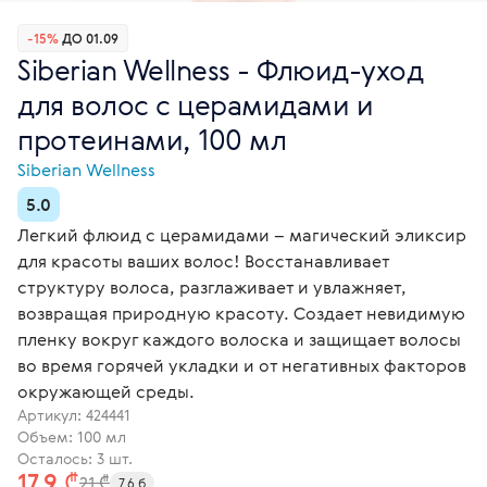
-15%
ДО 01.09
Siberian Wellness - Флюид-уход
для волос с церамидами и
протеинами, 100 мл
Siberian Wellness
5.0
Легкий флюид с церамидами – магический эликсир
для красоты ваших волос! Восстанавливает
структуру волоса, разглаживает и увлажняет,
возвращая природную красоту. Создает невидимую
пленку вокруг каждого волоска и защищает волосы
во время горячей укладки и от негативных факторов
окружающей среды.
Артикул:
424441
Объем: 100 мл
Осталось: 3 шт.
17,9 ₾
21 ₾
7.6 б