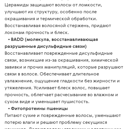
Церамиды защищают волосы от ломкости, 
улучшают их структуру, особенно после 
окрашивания и термической обработки. 
Восстанавливая волосяной стержень, придают 
локонам прочность и блеск. 
   • 
BADD (молекула, восстанавливающая 
разрушенные дисульфидные связи)
Восстанавливает поврежденные дисульфидные 
связи, возникшие из-за окрашивания, химической 
завивки и прочих манипуляций, которые разрушают 
связи в волосе. Обеспечивает длительное 
увлажнение, ощущение гладкости без жирности и 
утяжеления. Усиливает блеск волос, повышает 
прочность, облегчает расчесывание во влажном и 
сухом виде и уменьшает пушистость. 
   • 
Фитопротеины пшеницы
Питают сухие и поврежденные волосы, уменьшают 
потерю влаги и решают проблему секущихся 