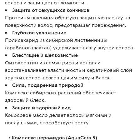
волоса и защищает от ломкости.
Защита от секущихся кончиков
Протеины пшеницы образуют защитную пленку на
поверхности волос, предотвращая повреждения.
Глубокое увлажнение
Полисахарид из сибирской лиственницы
(арабиногалактан) удерживает влагу внутри волоса.
Блестящие и шелковистые
Фитокератин из семян риса и конопли
восстанавливает эластичность и кератиновый слой
хрупких волос, возвращая им силу и блеск.
Сила, подаренная природой
Комплекс сибирских растений обеспечивает
здоровый блеск.
Защита и здоровый вид
Кокосовое масло делает волосы мягкими и
послушными, способствует росту.
   • 
Комплекс церамидов (AquaCera 5)