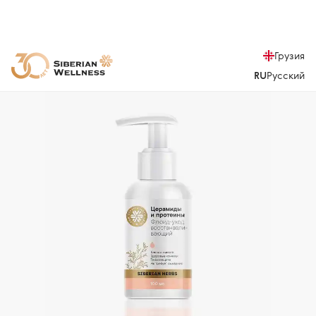
Грузия
RU
Русский