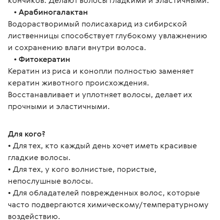
кончиков. Делают волосы гладкими и эластичными. 
   • 
Арабиногалактан
Водорастворимый полисахарид из сибирской 
лиственницы способствует глубокому увлажнению 
и сохранению влаги внутри волоса. 
   • 
Фитокератин
Кератин из риса и конопли полностью заменяет 
кератин животного происхождения. 
Восстанавливает и уплотняет волосы, делает их 
прочными и эластичными.
Для кого?
• Для тех, кто каждый день хочет иметь красивые 
гладкие волосы.
• Для тех, у кого волнистые, пористые, 
непослушные волосы.
• Для обладателей поврежденных волос, которые 
часто подвергаются химическому/температурному 
воздействию.