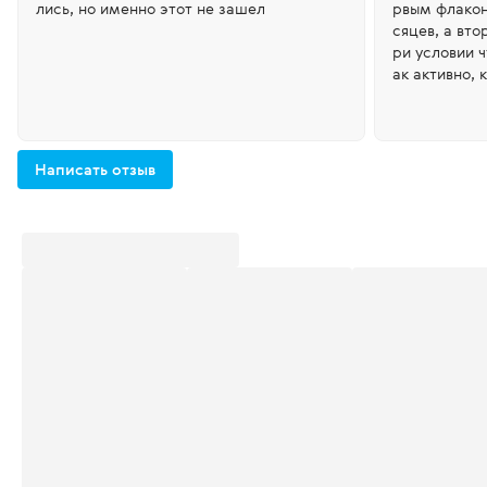
лись, но именно этот не зашел
рвым флакон
сяцев, а втор
ри условии 
ак активно, 
Написать отзыв