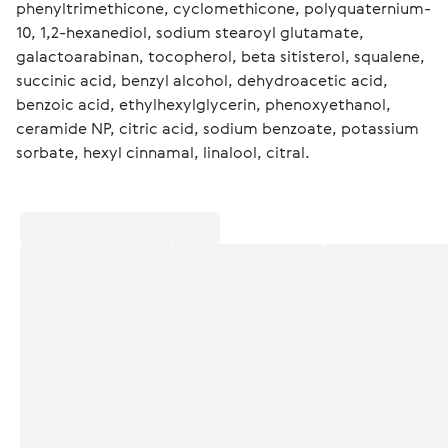
phenyltrimethicone, cyclomethicone, polyquaternium-
10, 1,2-hexanediol, sodium stearoyl glutamate, 
galactoarabinan, tocopherol, beta sitisterol, squalene, 
succinic acid, benzyl alcohol, dehydroacetic acid, 
benzoic acid, ethylhexylglycerin, phenoxyethanol, 
ceramide NP, citric acid, sodium benzoate, potassium 
sorbate, hexyl cinnamal, linalool, citral.