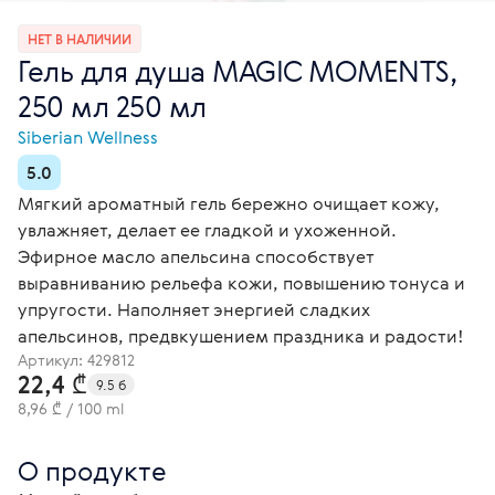
НЕТ В НАЛИЧИИ
Гель для душа MAGIC MOMENTS,
250 мл 250 мл
Siberian Wellness
5.0
Мягкий ароматный гель бережно очищает кожу,
увлажняет, делает ее гладкой и ухоженной.
Эфирное масло апельсина способствует
выравниванию рельефа кожи, повышению тонуса и
упругости. Наполняет энергией сладких
апельсинов, предвкушением праздника и радости!
Артикул:
429812
22,4 ₾
9.5 б
8,96 ₾ / 100 ml
О продукте