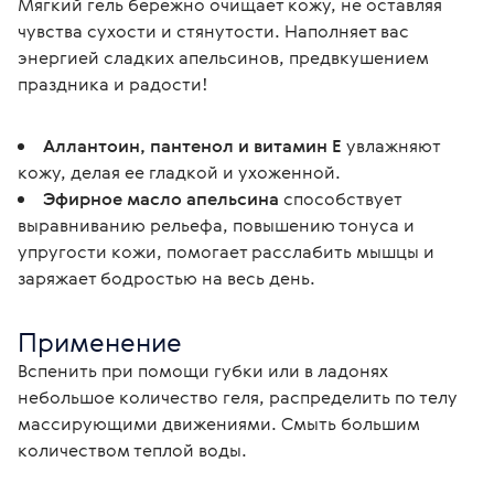
Мягкий гель бережно очищает кожу, не оставляя 
чувства сухости и стянутости. Наполняет вас 
энергией сладких апельсинов, предвкушением 
праздника и радости!
Аллантоин, пантенол и витамин Е
увлажняют
кожу, делая ее гладкой и ухоженной.
Эфирное масло апельсина
способствует
выравниванию рельефа, повышению тонуса и
упругости кожи, помогает расслабить мышцы и
заряжает бодростью на весь день.
Применение
Вспенить при помощи губки или в ладонях 
небольшое количество геля, распределить по телу 
массирующими движениями. Смыть большим 
количеством теплой воды.