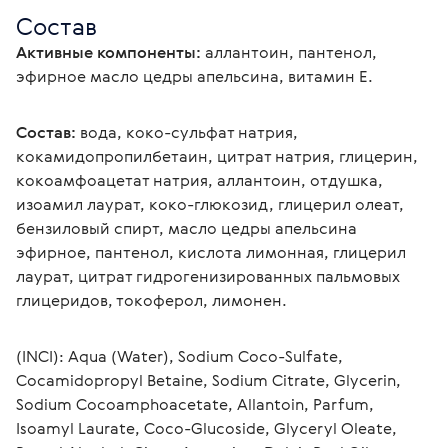
Состав
Активные компоненты:
 аллантоин, пантенол, 
эфирное масло цедры апельсина, витамин Е.
Состав:
 вода, коко-сульфат натрия, 
кокамидопропилбетаин, цитрат натрия, глицерин, 
кокоамфоацетат натрия, аллантоин, отдушка, 
изоамил лаурат, коко-глюкозид, глицерил олеат, 
бензиловый спирт, масло цедры апельсина 
эфирное, пантенол, кислота лимонная, глицерил 
лаурат, цитрат гидрогенизированных пальмовых 
глицеридов, токоферол, лимонен.
(INCI): Aqua (Water), Sodium Coco-Sulfate, 
Cocamidopropyl Betaine, Sodium Citrate, Glycerin, 
Sodium Cocoamphoacetate, Allantoin, Parfum, 
Isoamyl Laurate, Coco-Glucoside, Glyceryl Oleate, 