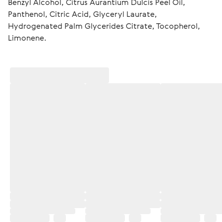
Benzyl Alcohol, Citrus Aurantium Dulcis Peel Oil, 
Panthenol, Citric Acid, Glyceryl Laurate, 
Hydrogenated Palm Glycerides Citrate, Tocopherol, 
Limonene.