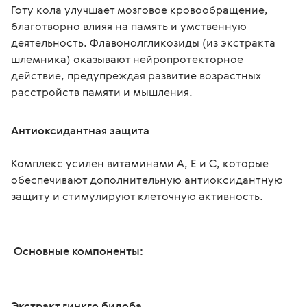
Готу кола улучшает мозговое кровообращение, 
благотворно влияя на память и умственную 
деятельность. Флавонолгликозиды (из экстракта 
шлемника) оказывают нейропротекторное 
действие, предупреждая развитие возрастных 
расстройств памяти и мышления. 
Антиоксидантная защита
Комплекс усилен витаминами А, Е и С, которые 
обеспечивают дополнительную антиоксидантную 
защиту и стимулируют клеточную активность.
 Основные компоненты:
Экстракт гинкго билоба