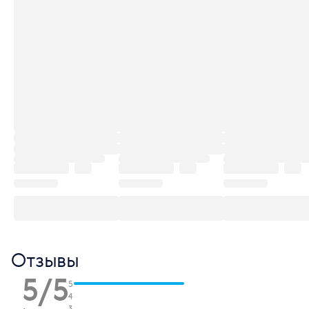
Отзывы
5/5
5
4
3