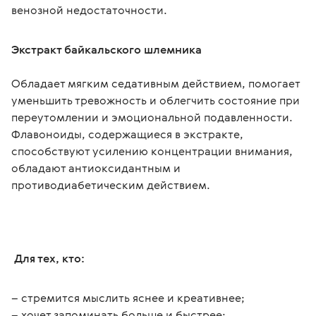
венозной недостаточности.
Экстракт байкальского шлемника
Обладает мягким седативным действием, помогает 
уменьшить тревожность и облегчить состояние при 
переутомлении и эмоциональной подавленности. 
Флавоноиды, содержащиеся в экстракте, 
способствуют усилению концентрации внимания, 
обладают антиоксидантным и 
противодиабетическим действием.
 Для тех, кто:
– стремится мыслить яснее и креативнее;
– хочет запоминать больше и быстрее;