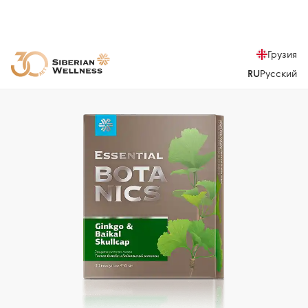
Грузия
RU
Русский