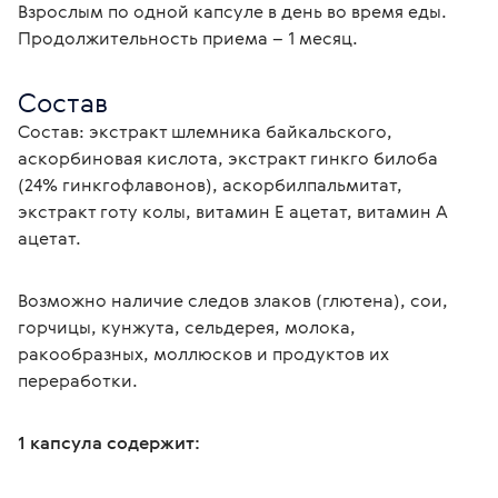
Взрослым по одной капсуле в день во время еды. 
Продолжительность приема – 1 месяц.
Состав
Состав: экстракт шлемника байкальского, 
аскорбиновая кислота, экстракт гинкго билоба 
(24% гинкгофлавонов), аскорбилпальмитат, 
экстракт готу колы, витамин Е ацетат, витамин А 
ацетат.
Возможно наличие следов злаков (глютена), сои, 
горчицы, кунжута, сельдерея, молока, 
ракообразных, моллюсков и продуктов их 
переработки.
1 капсула содержит: