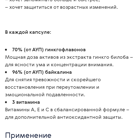
– хочет защититься от возрастных изменений. 
В каждой капсуле:
70% (от АУП) гинкгофлавонов
Мощная доза активов из экстракта гинкго билоба –
для ясности ума и концентрации внимания.
96% (от АУП) байкалина
Для снятия тревожности и скорейшего
восстановления при переутомлении и
эмоциональной подавленности.
3 витамина
Витамины А, Е и С в сбалансированной формуле –
для дополнительной антиоксидантной защиты.
Применение