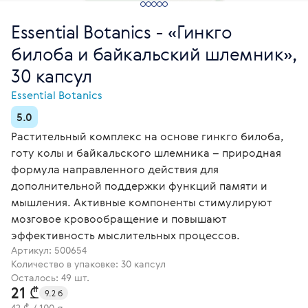
Essential Botanics - «Гинкго
билоба и байкальский шлемник»,
30 капсул
Essential Botanics
5.0
Растительный комплекс на основе гинкго билоба,
готу колы и байкальского шлемника – природная
формула направленного действия для
дополнительной поддержки функций памяти и
мышления. Активные компоненты стимулируют
мозговое кровообращение и повышают
эффективность мыслительных процессов.
Артикул:
500654
Количество в упаковке: 30 капсул
Осталось: 49 шт.
21 ₾
9.2 б
42 ₾ / 100 g