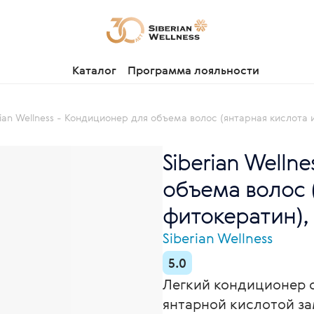
Каталог
Программа лояльности
rian Wellness - Кондиционер для объема волос (янтарная кислота 
Siberian Welln
объема волос 
фитокератин),
Siberian Wellness
5.0
Легкий кондиционер 
янтарной кислотой за