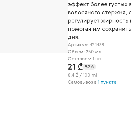
эффект более густых 
волосяного стержня, 
регулирует жирность 
помогая им сохранить
дня.
Артикул:
424438
Объем: 250 мл
Осталось: 1 шт.
21 ₾
9.2 б
8,4 ₾ / 100 ml
Самовывоз в
1 пункте