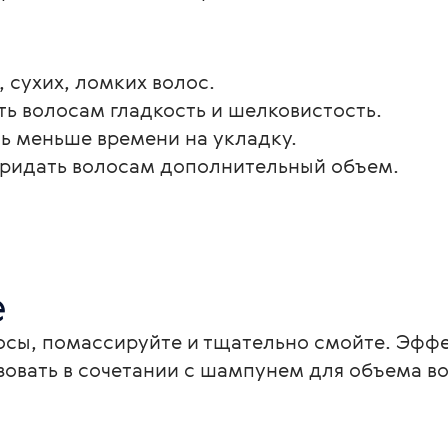
 сухих, ломких волос.
ать волосам гладкость и шелковистость.
ить меньше времени на укладку.
 придать волосам дополнительный объем.
е
осы, помассируйте и тщательно смойте. Эффе
овать в сочетании с шампунем для объема воло