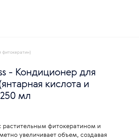
и фитокератин)
ess - Кондиционер для
(янтарная кислота и
 250 мл
с растительным фитокератином и
метно увеличивает объем, создавая