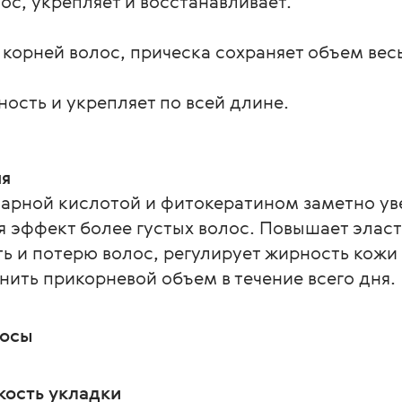
с, укрепляет и восстанавливает.
корней волос, прическа сохраняет объем весь
ость и укрепляет по всей длине.
ня
тарной кислотой и фитокератином заметно ув
я эффект более густых волос. Повышает эласт
ь и потерю волос, регулирует жирность кожи 
нить прикорневой объем в течение всего дня.
лосы
кость укладки