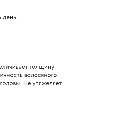
 день.
еличивает толщину 
ичность волосяного 
головы. Не утяжеляет 