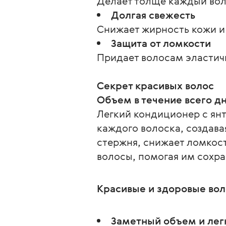
Делает толще каждый воло
Долгая свежесть
Снижает жирность кожи и 
Защита от ломкости
Придает волосам эластичн
Секрет красивых волос
Объем в течение всего д
Легкий кондиционер с ян
каждого волоска, создава
стержня, снижает ломкост
волосы, помогая им сохра
Красивые и здоровые во
Заметный объем и лег