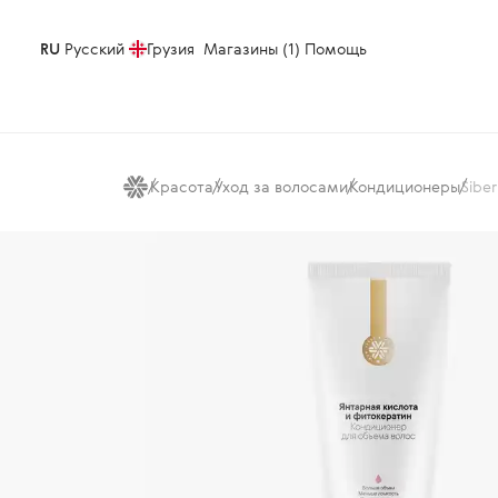
RU
Русский
Грузия
Магазины (1)
Помощь
Красота
Уход за волосами
Кондиционеры
Sibe