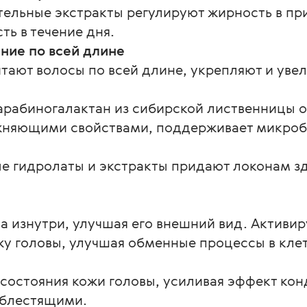
тельные экстракты регулируют жирность в пр
ть в течение дня.
ние по всей длине
тают волосы по всей длине, укрепляют и уве
арабиногалактан из сибирской лиственницы 
жняющими свойствами, поддерживает микроб
е гидролаты и экстракты придают локонам з
а изнутри, улучшая его внешний вид. Активиру
жу головы, улучшая обменные процессы в клет
состояния кожи головы, усиливая эффект кон
 блестящими. 