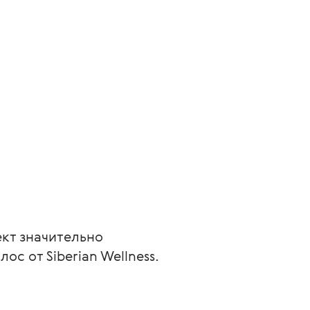
кт значительно 
с от Siberian Wellness.