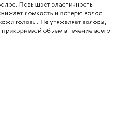
волос. Повышает эластичность
снижает ломкость и потерю волос,
кожи головы. Не утяжеляет волосы,
 прикорневой объем в течение всего