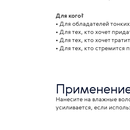
Для кого?
• Для обладателей тонких,
• Для тех, кто хочет прид
• Для тех, кто хочет трат
• Для тех, кто стремится
Применени
Нанесите на влажные вол
усиливается, если использ