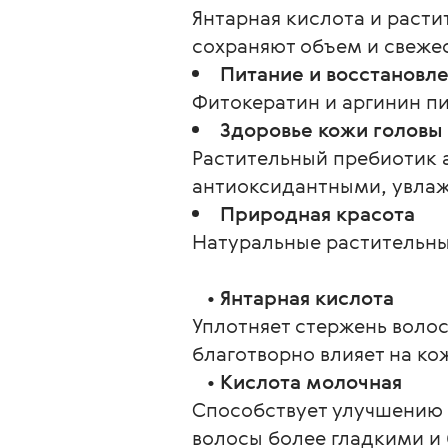
Янтарная кислота и расти
сохраняют объем и свежес
Питание и восстановле
Фитокератин и аргинин пи
Здоровье кожи головы
Растительный пребиотик 
антиоксидантными, увла
Природная красота
Натуральные растительны
   • 
Янтарная кислота
Уплотняет стержень волос
благотворно влияет на ко
   • 
Кислота молочная
Способствует улучшению 
волосы более гладкими и