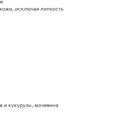
е.
кожи, исключая липкость
а и кукурузы, мочевина 