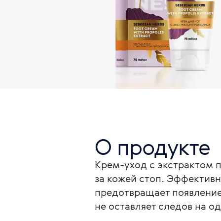
О продукте
Крем-уход с экстрактом 
за кожей стоп. Эффективн
предотвращает появление 
не оставляет следов на од