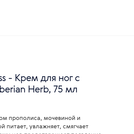
ss - Крем для ног с
erian Herb, 75 мл
ом прополиса, мочевиной и
й питает, увлажняет, смягчает