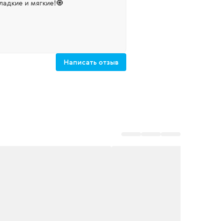
зования пятки гладкие и мягкие!🧿
Написать отзыв