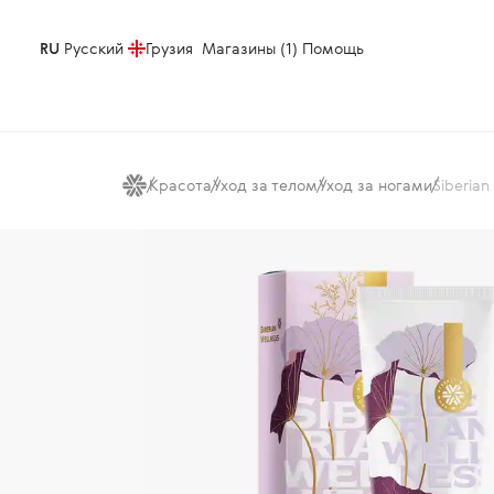
RU
Русский
Грузия
Магазины (1)
Помощь
Красота
Уход за телом
Уход за ногами
Siberia