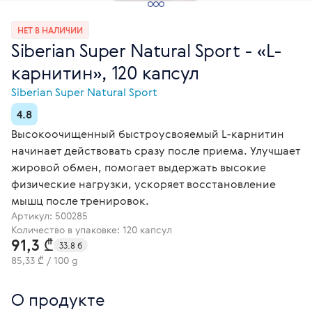
НЕТ В НАЛИЧИИ
Siberian Super Natural Sport - «L-
карнитин», 120 капсул
Siberian Super Natural Sport
4.8
Высокоочищенный быстроусвояемый L-карнитин
начинает действовать сразу после приема. Улучшает
жировой обмен, помогает выдержать высокие
физические нагрузки, ускоряет восстановление
мышц после тренировок.
Артикул:
500285
Количество в упаковке: 120 капсул
91,3 ₾
33.8 б
85,33 ₾ / 100 g
О продукте