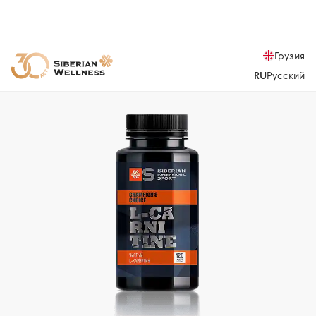
Грузия
RU
Русский