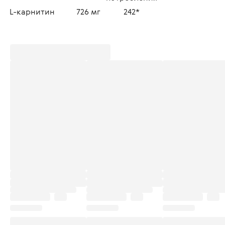
L-карнитин
726 мг
242*