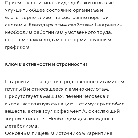
Прием L-карнитина в виде добавки позволяет 
улучшить общее состояние организма и 
благотворно влияет на состояние нервной 
системы. Благодаря этим свойствам L-карнитин 
необходим работникам умственного труда, 
спортсменам и людям с ненормированным 
графиком.
Ключ к активности и стройности!
L-карнитин – вещество, родственное витаминам 
группы B и относящееся к аминокислотам. 
Присутствует в мышцах, печени человека и 
выполняет важную функцию – стимулирует обмен 
веществ, активируя кофермент A, окисляющий 
жирные кислоты. Необходим для липидного 
метаболизма.

Основным пищевым источником карнитина 