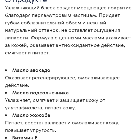
Увлажняющий блеск создает мерцающее покрытие 
благодаря перламутровым частицам. Придает 
губам соблазнительный объем и нежный 
натуральный оттенок, не оставляет ощущения 
липкости. Формула с ценными маслами ухаживает 
за кожей, оказывает антиоксидантное действие, 
смягчает и питает.
Масло авокадо
Оказывает регенерирующее, омолаживающее
действие.
Масло подсолнечника
Увлажняет, смягчает и защищает кожу от
ультрафиолета, питает кожу.
Масло жожоба
Питает, восстанавливает и омолаживает кожу,
повышает упругость.
Витамин Е