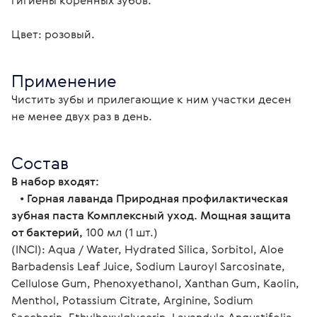
гигиены коренных зубов.
Цвет: розовый.
Применение
Чистить зубы и прилегающие к ним участки десен 
не менее двух раз в день.
Состав
В набор входят:
   • 
Горная лаванда Природная профилактическая 
зубная паста Комплексный уход. Мощная защита 
от бактерий,
 100 мл (1 шт.)
(INCI): Aqua / Water, Hydrated Silica, Sorbitol, Aloe 
Barbadensis Leaf Juice, Sodium Lauroyl Sarcosinate, 
Cellulose Gum, Phenoxyethanol, Xanthan Gum, Kaolin, 
Menthol, Potassium Citrate, Arginine, Sodium 