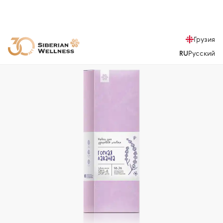
Грузия
RU
Русский