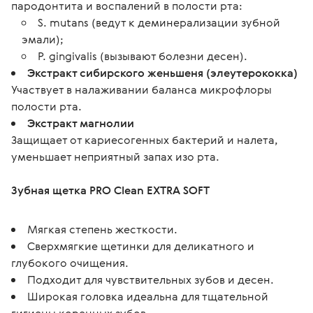
пародонтита и воспалений в полости рта:
S. mutans (ведут к деминерализации зубной
эмали);
P. gingivalis (вызывают болезни десен).
Экстракт сибирского женьшеня (элеутерококка)
Участвует в налаживании баланса микрофлоры
полости рта.
Экстракт магнолии
Защищает от кариесогенных бактерий и налета,
уменьшает неприятный запах изо рта.
Зубная щетка PRO Clean EXTRA SOFT
Мягкая степень жесткости.
Сверхмягкие щетинки для деликатного и
глубокого очищения.
Подходит для чувствительных зубов и десен.
Широкая головка идеальна для тщательной