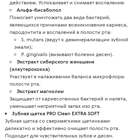
действием. Успокаивает и снимает воспаление.
Альфа-бисаболол
Помогает уничтожать два вида бактерий,
являющихся причинами возникновения кариеса,
пародонтита и воспалений в полости рта:
S. mutans (ведут к деминерализации зубной
эмали);
P. gingivalis (вызывают болезни десен).
Экстракт сибирского женьшеня
(элеутерококка)
Участвует в налаживании баланса микрофлоры
полости рта.
Экстракт магнолии
Защищает от кариесогенных бактерий и налета,
уменьшает неприятный запах изо рта.
Зубная щетка PRO Clean EXTRA SOFT
Зубная щетка со сверхмягкими щетинками
деликатно и эффективно очищает полость рта.
Подходит для чувствительных зубов и десен.