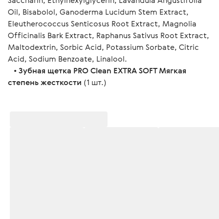
Saccharin, Ethylhexylglycerin, Lavandula Angustifolia 
Oil, Bisabolol, Ganoderma Lucidum Stem Extract, 
Eleutherococcus Senticosus Root Extract, Magnolia 
Officinalis Bark Extract, Raphanus Sativus Root Extract, 
Maltodextrin, Sorbic Acid, Potassium Sorbate, Citric 
Acid, Sodium Benzoate, Linalool. 
   • 
Зубная щетка PRO Clean EXTRA SOFT Мягкая 
степень жесткости
 (1 шт.)