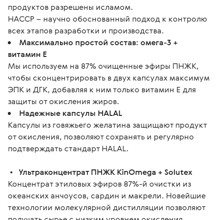
продуктов разрешены исламом.
HACCP – научно обоснованный подход к контролю
всех этапов разработки и производства.
Максимально простой состав: омега-3 +
витамин Е
Мы используем на 87% очищенные эфиры ПНЖК,
чтобы сконцентрировать в двух капсулах максимум
ЭПК и ДГК, добавляя к ним только витамин Е для
защиты от окисления жиров.
Надежные капсулы HALAL
Капсулы из говяжьего желатина защищают продукт
от окисления, позволяют сохранять и регулярно
подтверждать стандарт HALAL.
 •   
Ультраконцентрат ПНЖК KinOmega + Solutex
Концентрат этиловых эфиров 87%-й очистки из 
океанских анчоусов, сардин и макрели. Новейшие 
технологии молекулярной дистилляции позволяют 
получать сырье с низким уровнем окисления, 