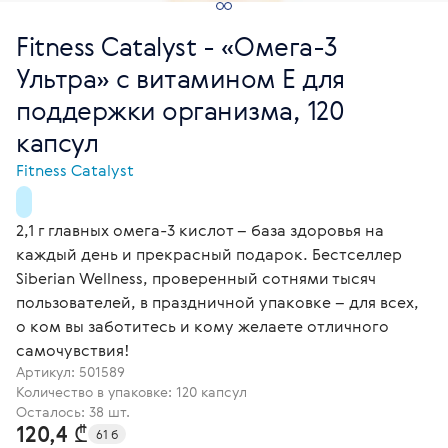
Fitness Catalyst - «Омега-3
Ультра» с витамином Е для
поддержки организма, 120
капсул
Fitness Catalyst
2,1 г главных омега-3 кислот – база здоровья на
каждый день и прекрасный подарок. Бестселлер
Siberian Wellness, проверенный сотнями тысяч
пользователей, в праздничной упаковке – для всех,
о ком вы заботитесь и кому желаете отличного
самочувствия!
Артикул:
501589
Количество в упаковке: 120 капсул
Осталось: 38 шт.
120,4 ₾
61 б