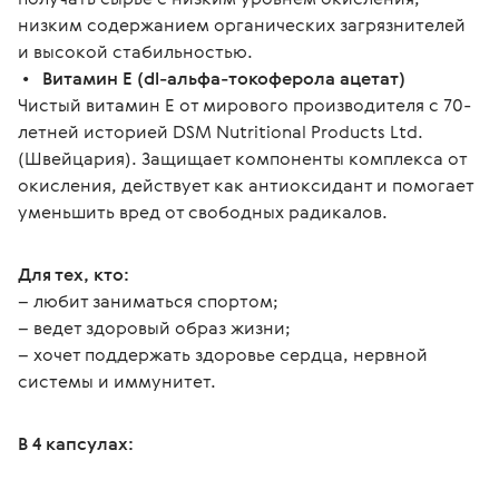
низким содержанием органических загрязнителей 
и высокой стабильностью.
 •  
 Витамин Е (dl-альфа-токоферола ацетат)
Чистый витамин Е от мирового производителя с 70-
летней историей DSM Nutritional Products Ltd. 
(Швейцария). Защищает компоненты комплекса от 
окисления, действует как антиоксидант и помогает 
уменьшить вред от свободных радикалов.
Для тех, кто:
– любит заниматься спортом;
– ведет здоровый образ жизни;
– хочет поддержать здоровье сердца, нервной 
системы и иммунитет.
В 4 капсулах: