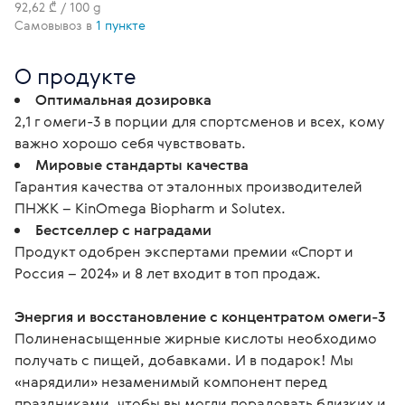
92,62 ₾ / 100 g
Самовывоз в
1 пункте
О продукте
Оптимальная дозировка
2,1 г омеги-3 в порции для спортсменов и всех, кому
важно хорошо себя чувствовать.
Мировые стандарты качества
Гарантия качества от эталонных производителей
ПНЖК – KinOmega Biopharm и Solutex.
Бестселлер с наградами
Продукт одобрен экспертами премии «Спорт и
Россия – 2024» и 8 лет входит в топ продаж.
Энергия и восстановление с концентратом омеги-3
Полиненасыщенные жирные кислоты необходимо 
получать с пищей, добавками. И в подарок! Мы 
«нарядили» незаменимый компонент перед 
праздниками, чтобы вы могли порадовать близких и 