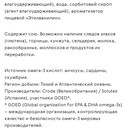
влагоудерживающий), вода, сорбитовый сироп 
(агент влагоудерживающий), ароматизатор 
пищевой «Этилванилин».
Содержит сою. Возможно наличие следов злаков 
(глютена), горчицы, кунжута, сельдерея, молока, 
ракообразных, моллюсков и продуктов их 
переработки.
Источник омега-3 кислот: анчоусы, сардины, 
скумбрия.
Регион добычи: Тихий и Атлантический океаны.
Производители: Croda (Великобритания) / Solutex 
(Испания), участники GOED*.
* GOED (Global organization for EPA & DHA omega-3s) 
– международная организация, контролирующая 
качество и безопасность омеги-3 мировых 
производителей.