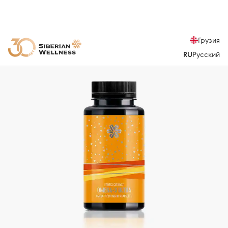
Грузия
RU
Русский