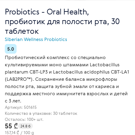
Probiotics - Oral Health,
пробиотик для полости рта, 30
таблеток
Siberian Wellness Probiotics
5.0
Пробиотический комплекс со специально
культивируемыми моно штаммами Lactobacillus
plantarum CBT-LP3 и Lactobacillus acidophilus CBT-LA1
(LAB2PRO™). Сохранение баланса микрофлоры
полости рта, защита зубной эмали от кариеса и
поддержка местного иммунитета взрослых и детей
с 3 лет.
Артикул:
501615
Количество в упаковке: 30 таблеток
Осталось: 100+ шт.
55 ₾
24.8 б
157,14 ₾ / 100 g