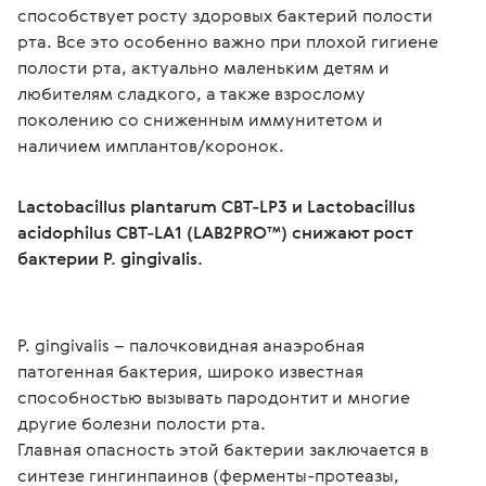
способствует росту здоровых бактерий полости 
рта. Все это особенно важно при плохой гигиене 
полости рта, актуально маленьким детям и 
любителям сладкого, а также взрослому 
поколению со сниженным иммунитетом и 
наличием имплантов/коронок.

Lactobacillus plantarum CBT-LP3 и Lactobacillus 
acidophilus CBT-LA1 (LAB2PRO™) снижают рост 
бактерии P. gingivalis.
P. gingivalis – палочковидная анаэробная 
патогенная бактерия, широко известная 
способностью вызывать пародонтит и многие 
другие болезни полости рта.

Главная опасность этой бактерии заключается в 
синтезе гингинпаинов (ферменты-протеазы, 