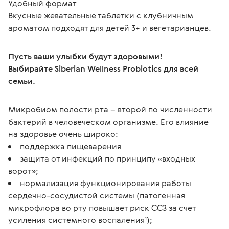
Удобный формат
Вкусные жевательные таблетки с клубничным 
ароматом подходят для детей 3+ и вегетарианцев.
Пусть ваши улыбки будут здоровыми!

Выбирайте Siberian Wellness Probiotics для всей 
семьи.
Микробиом полости рта – второй по численности 
бактерий в человеческом организме. Его влияние 
на здоровье очень широко:
поддержка пищеварения
защита от инфекций по принципу «входных
ворот»;
нормализация функционирования работы
сердечно-сосудистой системы (патогенная
микрофлора во рту повышает риск ССЗ за счет
усиления системного воспаления¹);