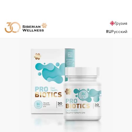
Грузия
RU
Русский