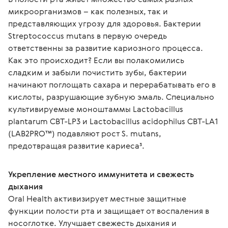
микроорганизмов – как полезных, так и 
представляющих угрозу для здоровья. Бактерии 
Streptococcus mutans в первую очередь 
ответственны за развитие кариозного процесса. 
Как это происходит? Если вы полакомились 
сладким и забыли почистить зубы, бактерии 
начинают поглощать сахара и перерабатывать его в 
кислоты, разрушающие зубную эмаль. Специально 
культивируемые моноштаммы Lactobacillus 
plantarum CBT-LP3 и Lactobacillus acidophilus CBT-LA1 
(LAB2PRO™) подавляют рост S. mutans, 
предотвращая развитие кариеса³.

Укрепление местного иммунитета и свежесть 
дыхания
Oral Health активизирует местные защитные 
функции полости рта и защищает от воспаления в 
носоглотке. Улучшает свежесть дыхания и 