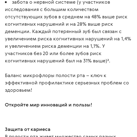
забота о нервной системе (у участников
исследования с большим количеством
отсутствующих зубов в среднем на 48% выше риск
когнитивных нарушений и на 28% выше риск
деменции. Каждый потерянный зуб был связан с
увеличением риска когнитивных нарушений на 1,4%
и увеличением риска деменции на 1,1%. У
участников без 20 или более зубов риск
когнитивных нарушений был на 31% выше)².
Баланс микрофлоры полости рта – ключ к 
эффективной профилактике серьезных проблем со 
здоровьем! 

Откройте мир инноваций и пользы!
Защита от кариеса
В полости рта живет множество самых разных 