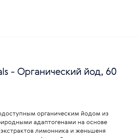
rals - Органический йод, 60
одоступным органическим йодом из
природными адаптогенами на основе
 экстрактов лимонника и женьшеня