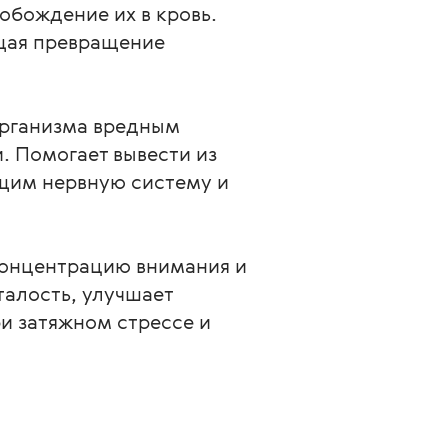
бождение их в кровь. 
щая превращение 
организма вредным 
. Помогает вывести из 
щим нервную систему и 
концентрацию внимания и 
алость, улучшает 
и затяжном стрессе и 