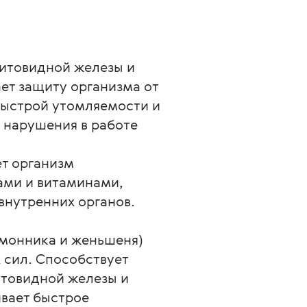
щитовидной железы и
ет защиту организма от
 быстрой утомляемости и
 нарушения в работе
ет организм
ами и витаминами,
внутренних органов.
имонника и женьшеня)
 сил. Способствует
товидной железы и
ивает быстрое