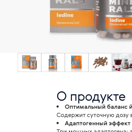
О продукте
Оптимальный баланс 
Содержит суточную дозу в
Адаптогенный эффект
Три мощных адаптогена: 