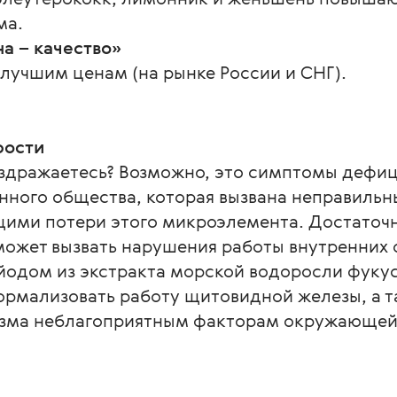
ма.
а – качество»
лучшим ценам (на рынке России и СНГ).
рости
аздражаетесь? Возможно, это симптомы дефиц
нного общества, которая вызвана неправиль
ими потери этого микроэлемента. Достаточн
может вызвать нарушения работы внутренних 
йодом из экстракта морской водоросли фуку
ормализовать работу щитовидной железы, а 
зма неблагоприятным факторам окружающей 