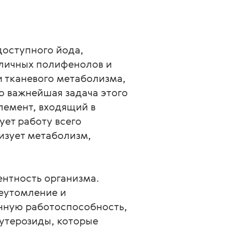
оступного йода, 
зличных полифенолов и 
 тканевого метаболизма, 
 важнейшая задача этого 
лемент, входящий в 
ет работу всего 
изует метаболизм, 
нтность организма. 
еутомление и 
нную работоспособность, 
утерозиды, которые 