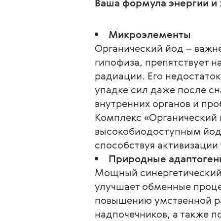
Ваша формула энергии и 
Микроэлементы
Органический йод – важн
гипофиза, препятствует н
радиации. Его недостаток
упадке сил даже после сн
внутренних органов и пр
Комплекс «Органический 
высокобиодоступным йод
способствуя активизации 
Природные адаптоген
Мощный синергетический 
улучшает обменные проце
повышению умственной р
надпочечников, а также 