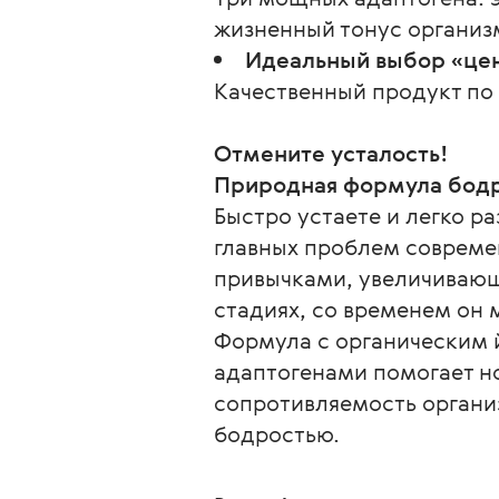
жизненный тонус организ
Идеальный выбор «цен
Качественный продукт по 
Отмените усталость!
Природная формула бод
Быстро устаете и легко р
главных проблем совреме
привычками, увеличивающ
стадиях, со временем он 
Формула с органическим 
адаптогенами помогает н
сопротивляемость органи
бодростью.