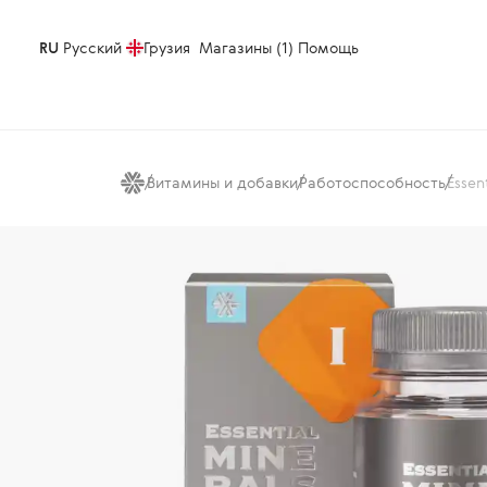
RU
Русский
Грузия
Магазины (1)
Помощь
Витамины и добавки
Работоспособность
Essen