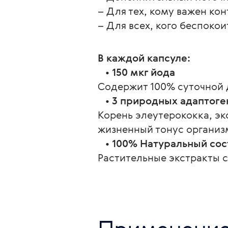
– Для тех, кому важен кон
– Для всех, кого беспоко
В каждой капсуле:
   • 
150 мкг йода
Содержит 100% суточной 
   • 
3 природных адаптоге
Корень элеутерококка, э
жизненный тонус организ
   • 
100% Натуральный сос
Растительные экстракты