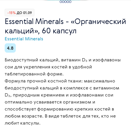
-15%
ДО 01.09
Essential Minerals - «Органический
кальций», 60 капсул
Essential Minerals
4.8
Биодоступный кальций, витамин D₃ и изофлавоны
сои для укрепления костей в удобной
таблетированной форме.
Формула прочной костной ткани: максимально
биодоступный кальций в комплексе с витамином
D₃, природным кремнием и изофлавонами сои
оптимально усваивается организмом и
способствует формированию крепких костей в
любом возрасте. В виде таблеток для тех, кто не
любит капсулы.