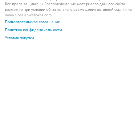
Все права защищены.
Воспроизведение материалов данного сайта
возможно при условии обязательного размещения активной ссылки на
www.siberianwellness.com
Пользовательское соглашение
Политика конфиденциальности
Условия покупки