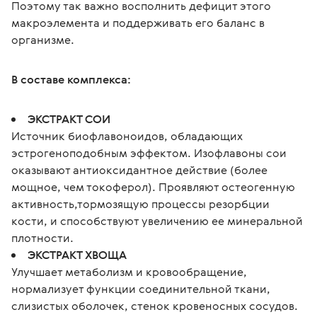
Поэтому так важно восполнить дефицит этого 
макроэлемента и поддерживать его баланс в 
организме.
В составе комплекса:
ЭКСТРАКТ СОИ
Источник биофлавоноидов, обладающих
эстрогеноподобным эффектом. Изофлавоны сои
оказывают антиоксидантное действие (более
мощное, чем токоферол). Проявляют остеогенную
активность,тормозящую процессы резорбции
кости, и способствуют увеличению ее минеральной
плотности.
ЭКСТРАКТ ХВОЩА
Улучшает метаболизм и кровообращение,
нормализует функции соединительной ткани,
слизистых оболочек, стенок кровеносных сосудов.