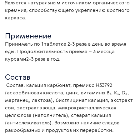
Является натуральным источником органического
кремния, способствующего укреплению костного
каркаса.
Применение
Принимать по 1 таблетке 2-3 раза в день во время 
еды. Продолжительность приема – 3 месяца 
курсами2-3 раза в год.
Состав
 Состав: кальция карбонат, премикс Н33792 
(аскорбиновая кислота, цинк, витамины B₆, К₁, D₃, 
марганец, лактоза), бисглицинат кальция, экстракт 
сои, экстракт хвоща, микрокристаллическая 
целлюлоза (наполнитель), стеарат кальция 
(антислеживатель). Возможно наличие следов 
ракообразных и продуктов их переработки.