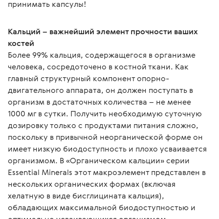
принимать капсулы!
Кальций – важнейший элемент прочности ваших 
костей
Более 99% кальция, содержащегося в организме 
человека, сосредоточено в костной ткани. Как 
главный структурный компонент опорно-
двигательного аппарата, он должен поступать в 
организм в достаточных количества – не менее 
1000 мг в сутки. Получить необходимую суточную 
дозировку только с продуктами питания сложно, 
поскольку в привычной неорганической форме он 
имеет низкую биодоступность и плохо усваивается 
организмом. В «Органическом кальции» серии 
Essential Minerals этот макроэлемент представлен в 
нескольких органических формах (включая 
хелатную в виде бисглицината кальция), 
обладающих максимальной биодоступностью и 