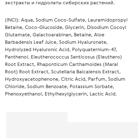
экстракты и гидролаты сибирских растений.
(INCI): Aqua, Sodium Coco-Sulfate, Lauramidopropyl 
Betaine, Coco-Glucoside, Glycerin, Disodium Cocoyl 
Glutamate, Galactoarabinan, Betaine, Aloe 
Barbadensis Leaf Juice, Sodium Hyaluronate, 
Hydrolyzed Hyaluronic Acid, Polyquaternium-47, 
Panthenol, Eleutherococcus Senticosus (Eleuthero) 
Root Extract, Rhaponticum Carthamoides (Maral 
Root) Root Extract, Scutellaria Baicalensis Extract, 
Hydroxyacetophenone, Citric Acid, Parfum, Sodium 
Chloride, Sodium Benzoate, Potassium Sorbate, 
Phenoxyethanol, Ethylhexylglycerin, Lactic Acid.