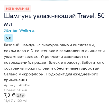
НЕТ В НАЛИЧИИ
Шампунь увлажняющий Travel, 50
мл
Siberian Wellness
5.0
Базовый шампунь с гиалуроновыми кислотами,
соком алоэ и D-пантенолом великолепно очищает и
увлажняет волосы. Укрепляет и защищает от
повреждений, придает блеск и красоту. Заботится о
состоянии кожи головы и обеспечивает здоровый
баланс микрофлоры. Подходит для ежедневного
применения.
Артикул:
429456
Объем: 50 мл
7,2 ₾
2.9 б
14,4 ₾ / 100 ml