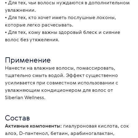
• Для тех, чьи волосы нуждаются в дополнительном 
увлажнении.
• Для тех, кто хочет иметь послушные локоны, 
которые легко расчесывать.
• Для тех, кому важны здоровый блеск и сияние 
волос без утяжеления.
Применение
Нанести на влажные волосы, помассировать, 
тщательно смыть водой. Эффект существенно 
усиливается при совместном использовании с 
увлажняющим кондиционером для волос от 
Siberian Wellness.
Состав
Активные компоненты:
 гиалуроновая кислота, сок 
алоэ, D-пантенол, бетаин, арабиногалактан, 