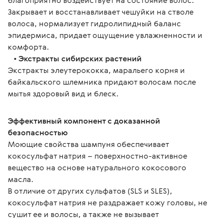
благоприятно воздействует на состояние волос. 
Закрывает и восстанавливает чешуйки на стволе 
волоса, нормализует гидролипидный баланс 
эпидермиса, придает ощущение увлажненности и 
комфорта.
   • 
Экстракты сибирских растений
Экстракты элеутерококка, маральего корня и 
байкальского шлемника придают волосам после 
мытья здоровый вид и блеск.
Эффективный компонент с доказанной 
безопасностью
Моющие свойства шампуня обеспечивает 
кокосульфат натрия – поверхностно-активное 
вещество на основе натурального кокосового 
масла.
В отличие от других сульфатов (SLS и SLES), 
кокосульфат натрия не раздражает кожу головы, не 
сушит ее и волосы, а также не вызывает 