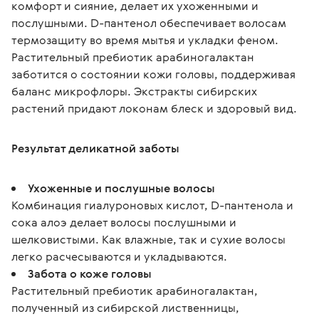
комфорт и сияние, делает их ухоженными и 
послушными. D-пантенол обеспечивает волосам 
термозащиту во время мытья и укладки феном. 
Растительный пребиотик арабиногалактан 
заботится о состоянии кожи головы, поддерживая 
баланс микрофлоры. Экстракты сибирских 
растений придают локонам блеск и здоровый вид.
Результат деликатной заботы
Ухоженные и послушные волосы
Комбинация гиалуроновых кислот, D-пантенола и
сока алоэ делает волосы послушными и
шелковистыми. Как влажные, так и сухие волосы
легко расчесываются и укладываются.
Забота о коже головы
Растительный пребиотик арабиногалактан,
полученный из сибирской лиственницы,