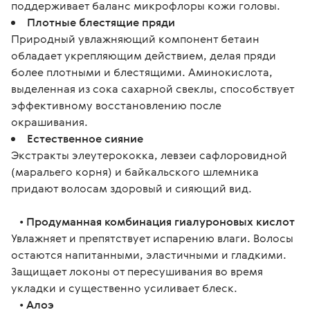
поддерживает баланс микрофлоры кожи головы.
Плотные блестящие пряди
Природный увлажняющий компонент бетаин
обладает укрепляющим действием, делая пряди
более плотными и блестящими. Аминокислота,
выделенная из сока сахарной свеклы, способствует
эффективному восстановлению после
окрашивания.
Естественное сияние
Экстракты элеутерококка, левзеи сафлоровидной
(маральего корня) и байкальского шлемника
придают волосам здоровый и сияющий вид.
   • 
Продуманная комбинация гиалуроновых кислот
Увлажняет и препятствует испарению влаги. Волосы 
остаются напитанными, эластичными и гладкими. 
Защищает локоны от пересушивания во время 
укладки и существенно усиливает блеск.
   • 
Алоэ