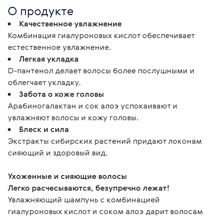
О продукте
Качественное увлажнение
Комбинация гиалуроновых кислот обеспечивает
естественное увлажнение.
Легкая укладка
D-пантенол делает волосы более послушными и
облегчает укладку.
Забота о коже головы
Арабиногалактан и сок алоэ успокаивают и
увлажняют волосы и кожу головы.
Блеск и сила
Экстракты сибирских растений придают локонам
сияющий и здоровый вид.
Ухоженные и сияющие волосы
Легко расчесываются, безупречно лежат!
Увлажняющий шампунь с комбинацией 
гиалуроновых кислот и соком алоэ дарит волосам 