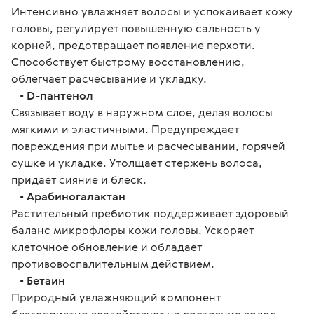
Интенсивно увлажняет волосы и успокаивает кожу 
головы, регулирует повышенную сальность у 
корней, предотвращает появление перхоти. 
Способствует быстрому восстановлению, 
облегчает расчесывание и укладку.
   • 
D-пантенол
Связывает воду в наружном слое, делая волосы 
мягкими и эластичными. Предупреждает 
повреждения при мытье и расчесывании, горячей 
сушке и укладке. Утолщает стержень волоса, 
придает сияние и блеск.
   • 
Арабиногалактан
Растительный пребиотик поддерживает здоровый 
баланс микрофлоры кожи головы. Ускоряет 
клеточное обновление и обладает 
противовоспалительным действием.
   • 
Бетаин
Природный увлажняющий компонент 