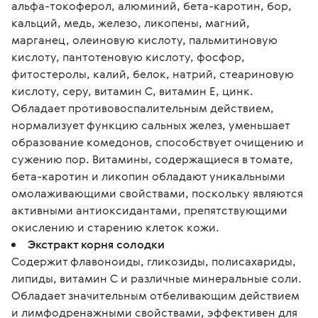
альфа-токоферол, алюминий, бета-каротин, бор,
кальций, медь, железо, ликопены, магний,
марганец, олеиновую кислоту, пальмитиновую
кислоту, пантотеновую кислоту, фосфор,
фитостеролы, калий, белок, натрий, стеариновую
кислоту, серу, витамин C, витамин E, цинк.
Обладает противовоспалительным действием,
нормализует функцию сальных желез, уменьшает
образование комедонов, способствует очищению и
сужению пор. Витамины, содержащиеся в томате,
бета-каротин и ликопин обладают уникальными
омолаживающими свойствами, поскольку являются
активными антиоксидантами, препятствующими
окислению и старению клеток кожи.
Экстракт корня солодки
Содержит флавоноиды, гликозиды, полисахариды,
липиды, витамин С и различные минеральные соли.
Обладает значительным отбеливающим действием
и лимфодренажными свойствами, эффективен для