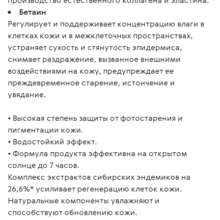
производство естественного коллагена и эластина.
Бетаин
Регулирует и поддерживает концентрацию влаги в
клетках кожи и в межклеточных пространствах,
устраняет сухость и стянутость эпидермиса,
снимает раздражение, вызванное внешними
воздействиями на кожу, предупреждает ее
преждевременное старение, истончение и
увядание.
• Высокая степень защиты от фотостарения и 
пигментации кожи.
• Водостойкий эффект.
• Формула продукта эффективна на открытом 
солнце до 7 часов.
Комплекс экстрактов сибирских эндемиков на 
26,6%* усиливает регенерацию клеток кожи.
Натуральные компоненты увлажняют и 
способствуют обновлению кожи.