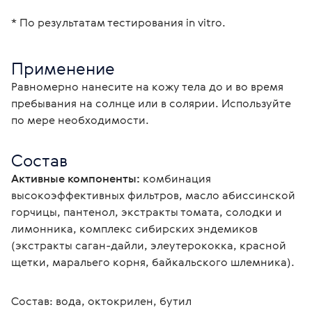
* По результатам тестирования in vitro.
Применение
Равномерно нанесите на кожу тела до и во время 
пребывания на солнце или в солярии. Используйте 
по мере необходимости.
Состав
Активные компоненты:
 комбинация 
высокоэффективных фильтров, масло абиссинской 
горчицы, пантенол, экстракты томата, солодки и 
лимонника, комплекс сибирских эндемиков 
(экстракты саган-дайли, элеутерококка, красной 
щетки, маральего корня, байкальского шлемника).
Состав: вода, октокрилен, бутил 