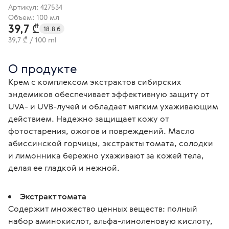
Артикул:
427534
Объем: 100 мл
39,7 ₾
18.8 б
39,7 ₾ / 100 ml
О продукте
Крем с комплексом экстрактов сибирских 
эндемиков обеспечивает эффективную защиту от 
UVA- и UVB-лучей и обладает мягким ухаживающим 
действием. Надежно защищает кожу от 
фотостарения, ожогов и повреждений. Масло 
абиссинской горчицы, экстракты томата, солодки 
и лимонника бережно ухаживают за кожей тела, 
делая ее гладкой и нежной.
Экстракт томата
Содержит множество ценных веществ: полный
набор аминокислот, альфа-линоленовую кислоту,