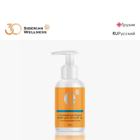
Грузия
RU
Русский