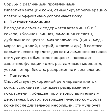
борьбы с различными проявлениями
гиперпигментации кожи, стимулирует регенерацию
клеток и эффективно успокаивает кожу.
Экстракт лимонника
В плодах и семенах содержатся витамины С и Е,
сахара, яблочная, винная, лимонная кислоты,
дубильные вещества, микроэлементы (цинк, медь,
марганец, калий, натрий, железо и др.). В составе
косметических средств для кожи лимонник активно
стимулирует обменные процессы, повышает
защитные функции кожи, разглаживает морщины,
устраняет дряблость, раздражение и воспаление.
Пантенол
Способствует ускоренной регенерации клеток
кожи, успокаивает, снимает раздражение и
покраснения, обладает противовоспалительным
действием. Быстро возвращает чувство комфорта
коже после длительной инсоляции, стимулирует