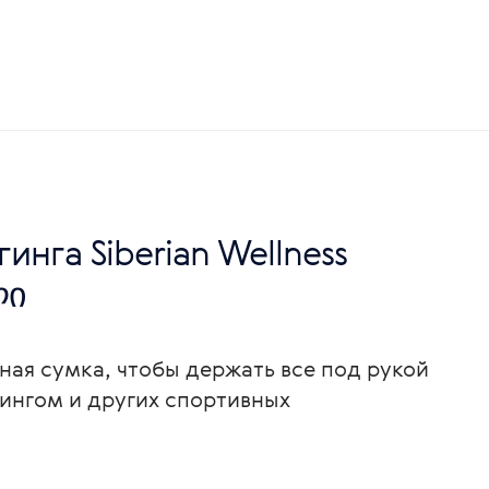
инга Siberian Wellness
ლი
ая сумка, чтобы держать все под рукой
гингом и других спортивных