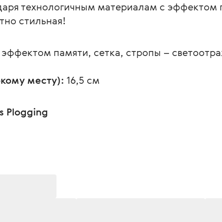
даря технологичным материалам с эффектом п
тно стильная!
с эффектом памяти, сетка, стропы – светоотр
кому месту):
 16,5 см
s Plogging