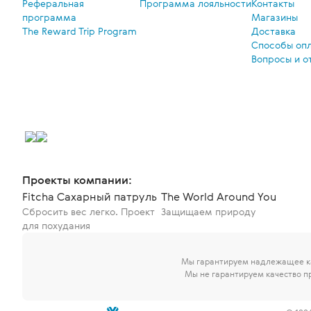
Реферальная
Программа лояльности
Контакты
программа
Магазины
The Reward Trip Program
Доставка
Способы оп
Вопросы и о
Проекты компании:
Fitcha Сахарный патруль
The World Around You
Сбросить вес легко. Проект
Защищаем природу
для похудания
Мы гарантируем надлежащее ка
Мы не гарантируем качество п