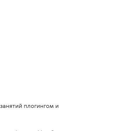
занятий плогингом и 