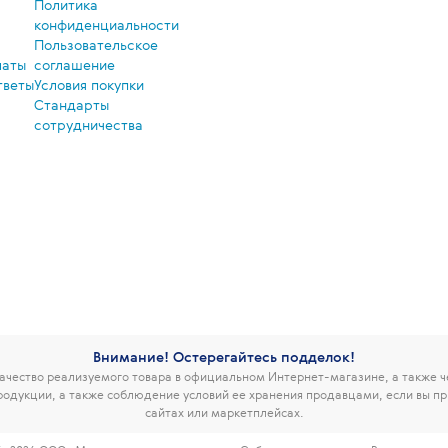
Политика
конфиденциальности
Пользовательское
латы
соглашение
тветы
Условия покупки
Стандарты
сотрудничества
Внимание! Остерегайтесь подделок!
чество реализуемого товара в официальном Интернет-магазине, а также 
родукции, а также соблюдение условий ее хранения продавцами, если вы пр
сайтах или маркетплейсах.