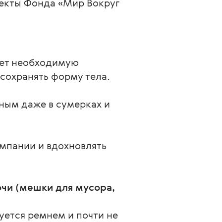
оекты Фонда «Мир Вокруг 
ает необходимую
сохранять форму тела.
тным даже в сумерках и
омпании и вдохновлять
чи (мешки для мусора, 
ется ремнем и почти не 