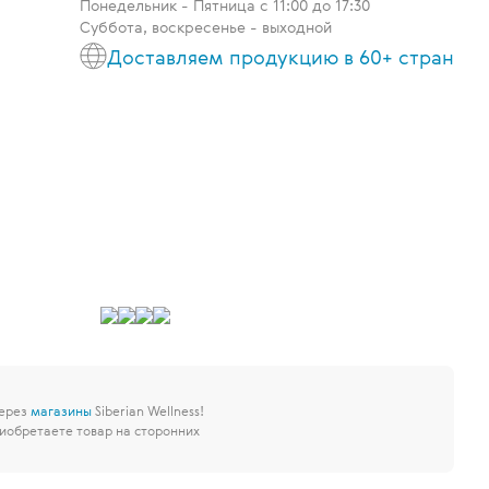
Понедельник - Пятница c 11:00 до 17:30
Суббота, воскресенье - выходной
Доставляем продукцию в 60+ стран
через
магазины
Siberian Wellness!
иобретаете товар на сторонних