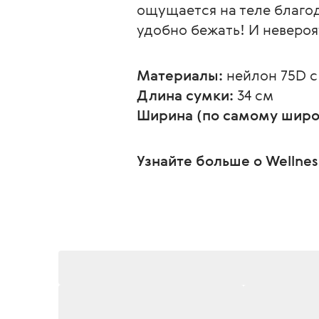
ощущается на теле благо
удобно бежать! И невероя
Материалы:
 нейлон 75D 
Длина сумки:
 34 см
Ширина (по самому широ
Узнайте больше о Wellnes