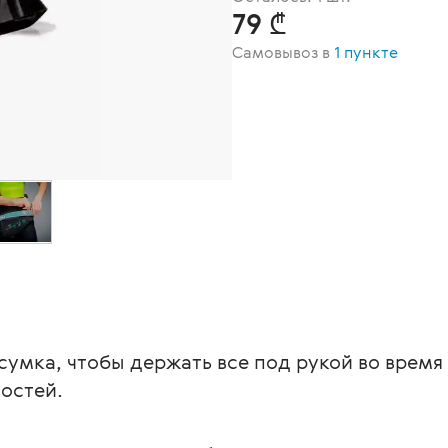
79 ₾
Самовывоз в
1 пункте
умка, чтобы держать все под рукой во время 
остей.