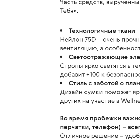
Часть средств, вырученны
Тебя».
Технологичные ткани
Нейлон 75D – очень проч
вентиляцию, а особенност
Светоотражающие эл
Стропы ярко светятся в т
добавит +100 к безопасно
Стиль с заботой о пла
Дизайн сумки поможет ярк
других на участие в Wellne
Во время пробежки важно
перчатки, телефон) – все
Отличное решение – удобн