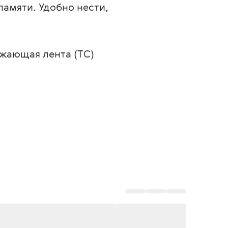
амяти. Удобно нести, 
ажающая лента (ТС)