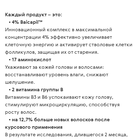
Каждый продукт – это:
   • 
4% Baicapil™
Инновационный комплекс в максимальной 
концентрации 4% эффективно увеличивает 
клеточную энергию и активирует стволовые клетки 
фолликулов, защищая их от старения.
   • 
17 аминокислот
Ухаживают за кожей головы и волосами: 
восстанавливают уровень влаги, снижают 
шелушение.
   • 
2 витамина группы В
Витамины В3 и В6 успокаивают кожу голову, 
стимулируют микроциркуляцию, способствуя 
росту волос.
   • 
на 12,7% больше новых волосков после 
курсового применения
В результате исследования, длившегося 2 месяца, 