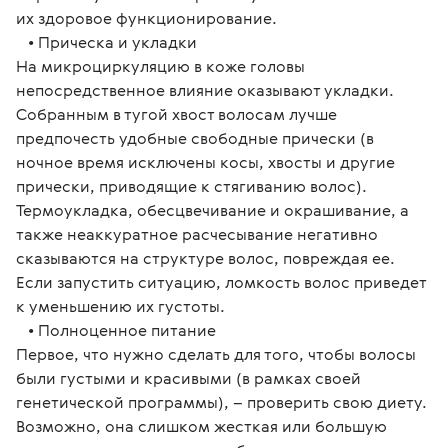
их здоровое функционирование.
   • Прическа и укладки
На микроциркуляцию в коже головы 
непосредственное влияние оказывают укладки. 
Собранным в тугой хвост волосам лучше 
предпочесть удобные свободные прически (в 
ночное время исключены косы, хвосты и другие 
прически, приводящие к стягиванию волос).
Термоукладка, обесцвечивание и окрашивание, а 
также неаккуратное расчесывание негативно 
сказываются на структуре волос, повреждая ее. 
Если запустить ситуацию, ломкость волос приведет 
к уменьшению их густоты.
   • Полноценное питание
Первое, что нужно сделать для того, чтобы волосы 
были густыми и красивыми (в рамках своей 
генетической программы), – проверить свою диету. 
Возможно, она слишком жесткая или большую 