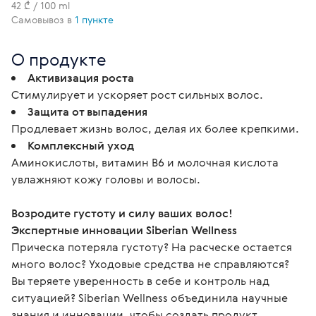
42 ₾ / 100 ml
Самовывоз в
1 пункте
О продукте
Активизация роста
Стимулирует и ускоряет рост сильных волос.
Защита от выпадения
Продлевает жизнь волос, делая их более крепкими.
Комплексный уход
Аминокислоты, витамин B6 и молочная кислота
увлажняют кожу головы и волосы.
Возродите густоту и силу ваших волос!
Экспертные инновации Siberian Wellness
Прическа потеряла густоту? На расческе остается 
много волос? Уходовые средства не справляются? 
Вы теряете уверенность в себе и контроль над 
ситуацией? Siberian Wellness объединила научные 
знания и инновации, чтобы создать продукт, 