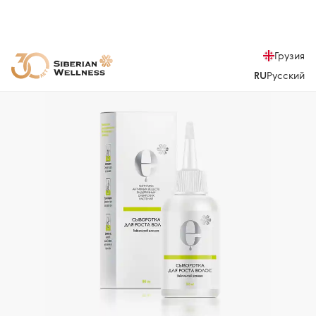
Грузия
RU
Русский