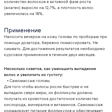
количество волосков в активной фазе роста 
(анаген) выросло на 12,7%, а плотность волос 
увеличилась на 18%.
Применение
Наносить вечером на кожу головы по проборам при 
помощи дозатора, бережно помассировать. Не 
смывать. Для достижения результатов необходимо 
курсовое применение в течение двух месяцев.
Несколько советов, как уменьшить выпадение 
волос и увеличить их густоту:
   • Самомассаж головы
Для того чтобы волосы росли быстрее и не 
выпадали сверх меры, их фолликулы должны 
получать из кровотока достаточное количество 
кислорода, минералов и витаминов. Самомассаж 
нормализует питание фолликулов и обеспечивает 