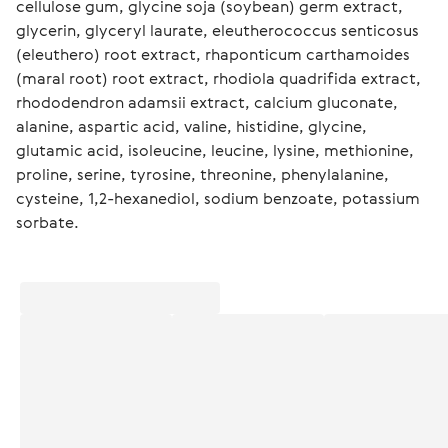
cellulose gum, glycine soja (soybean) germ extract, 
glycerin, glyceryl laurate, eleutherococcus senticosus 
(eleuthero) root extract, rhaponticum carthamoides 
(maral root) root extract, rhodiola quadrifida extract, 
rhododendron adamsii extract, calcium gluconate, 
alanine, aspartic acid, valine, histidine, glycine, 
glutamic acid, isoleucine, leucine, lysine, methionine, 
proline, serine, tyrosine, threonine, phenylalanine, 
cysteine, 1,2-hexanediol, sodium benzoate, potassium 
sorbate.