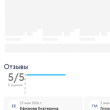
Отзывы
5/5
5
4
3
5 оценок
2
1
23 мая 2026 г.
2 мая 
ЕЕ
ГМ
Ефимова Екатерина
Голо