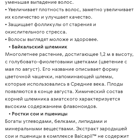
уменьшая выпадение волос.
• Увеличивает плотность волос, заметно увеличивает
их количество и улучшает качество.
• Защищает фолликулы от старения и
окислительного стресса.
• Волосы выглядят моложе и здоровее.
•
Байкальский шлемник
Многолетнее растение, достигающее 1,2 м в высоту,
с голубовато-фиолетовыми цветками (цветение с
мая по август). Его название описывает форму
цветочной чашечки, напоминающей шлемы,
которые использовались в Средние века. Плоды
появляются в конце августа. Химический состав
корней шлемника азиатского характеризуется
высоким содержанием флавоноидов.
•
Ростки сои и пшеницы
Богаты углеводами, белками, липидами и
минеральными веществами. Экстракт зародышей
сои и пшеницы в комплексе Baicapil™ не содержит