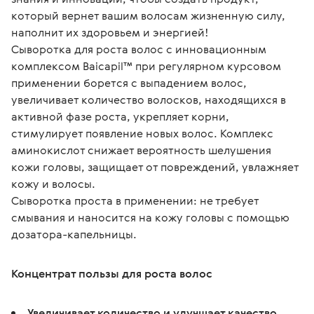
который вернет вашим волосам жизненную силу, 
наполнит их здоровьем и энергией!
Сыворотка для роста волос с инновационным 
комплексом Baicapil™ при регулярном курсовом 
применении борется с выпадением волос, 
увеличивает количество волосков, находящихся в 
активной фазе роста, укрепляет корни, 
стимулирует появление новых волос. Комплекс 
аминокислот снижает вероятность шелушения 
кожи головы, защищает от повреждений, увлажняет 
кожу и волосы.
Сыворотка проста в применении: не требует 
смывания и наносится на кожу головы с помощью 
дозатора-капельницы.
Концентрат пользы для роста волос
Увеличивает количество и улучшает качество