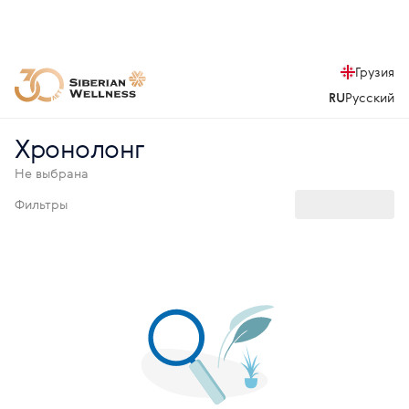
Грузия
RU
Русский
Хронолонг
Не выбрана
Фильтры