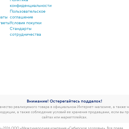
конфиденциальности
Пользовательское
латы
соглашение
тветы
Условия покупки
Стандарты
сотрудничества
Внимание! Остерегайтесь подделок!
чество реализуемого товара в официальном Интернет-магазине, а также 
родукции, а также соблюдение условий ее хранения продавцами, если вы пр
сайтах или маркетплейсах.
6–2026 ООО «Международная компания «Сибирское здоровье». Все права