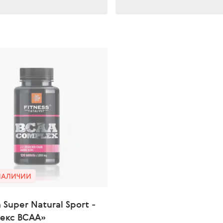
 НАЛИЧИИ
n Super Natural Sport -
екс BCAA»