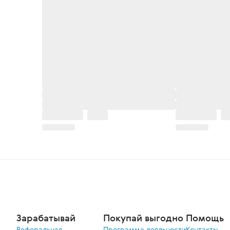
Зарабатывай
Покупай выгодно
Помощь
Реферальная
Программа лояльности
Контакты