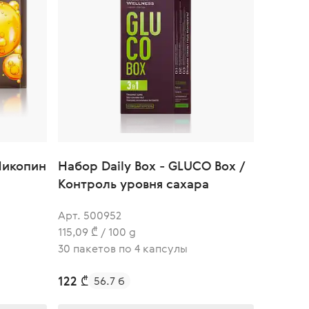
«Ликопин
Набор Daily Box - GLUCO Box /
Контроль уровня сахара
Арт. 500952
115,09 ₾ / 100 g
30 пакетов по 4 капсулы
122 ₾
56.7 б