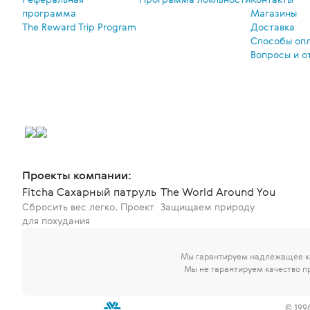
программа
Магазины
The Reward Trip Program
Доставка
Способы оп
Вопросы и о
Проекты компании:
Fitcha Сахарный патруль
The World Around You
Сбросить вес легко. Проект
Защищаем природу
для похудания
Мы гарантируем надлежащее ка
Мы не гарантируем качество п
© 199