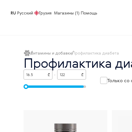
RU
Русский
Грузия
Магазины (1)
Помощь
Витамины и добавки
Профилактика диабета
Профилактика ди
₾
-
₾
Только со