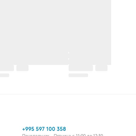
+995 597 100 358
Понедельник - Пятница c 11:00 до 17:30