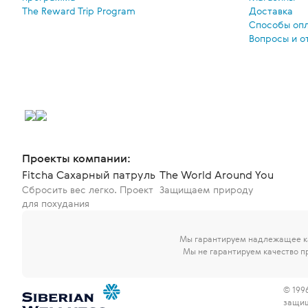
The Reward Trip Program
Доставка
Способы оп
Вопросы и о
Проекты компании:
Fitcha Сахарный патруль
The World Around You
Сбросить вес легко. Проект
Защищаем природу
для похудания
Мы гарантируем надлежащее ка
Мы не гарантируем качество п
© 199
защи