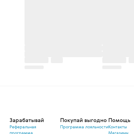
Зарабатывай
Покупай выгодно
Помощь
Реферальная
Программа лояльности
Контакты
программа
Магазины