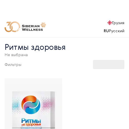
Грузия
RU
Русский
Ритмы здоровья
Не выбрана
Фильтры