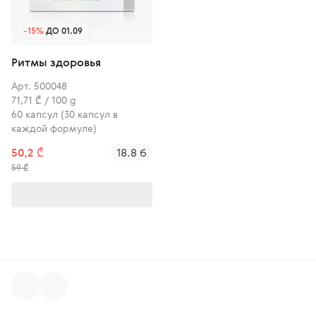
-15%
ДО 01.09
Ритмы здоровья
Арт. 500048
71,71 ₾ / 100 g
60 капсул (30 капсул в
каждой формуле)
50,2 ₾
18.8 б
59 ₾