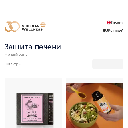
Грузия
RU
Русский
Защита печени
Не выбрана
Фильтры