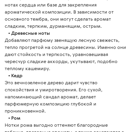
нотах сердца или базе для закрепления 
ароматической композиции. В зависимости от 
основного тембра, они могут сделать аромат 
сладким, терпким, дурманящим, острым.
   • 
Древесные ноты
Добавляют парфюму звенящую лесную свежесть, 
тепло прогретой на солнце древесины. Именно они 
дают стойкость и терпкость, уравновешивая 
чересчур сладкие аккорды, укутывают, подобно 
теплому кашемиру.
   • 
Кедр
Это вечнозеленое дерево дарит чувство 
спокойствия и умиротворения. Его сухой, 
напоминающий сандал аромат, делает 
парфюмерную композицию глубокой и 
проникновенной.
   • 
Ром
Нотки рома выгодно оттеняют благородные 