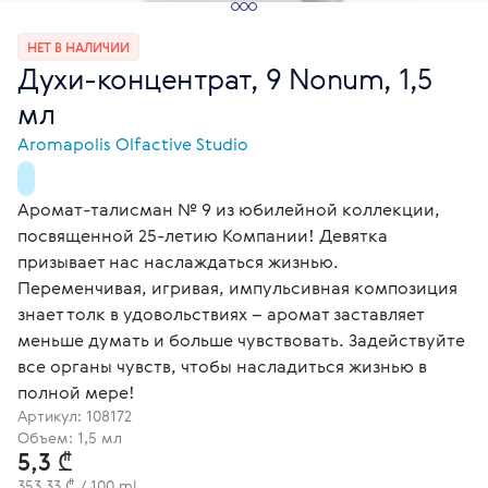
НЕТ В НАЛИЧИИ
Духи-концентрат, 9 Nonum, 1,5
мл
Aromapolis Olfactive Studio
Аромат-талисман № 9 из юбилейной коллекции,
посвященной 25-летию Компании! Девятка
призывает нас наслаждаться жизнью.
Переменчивая, игривая, импульсивная композиция
знает толк в удовольствиях – аромат заставляет
меньше думать и больше чувствовать. Задействуйте
все органы чувств, чтобы насладиться жизнью в
полной мере!
Артикул:
108172
Объем: 1,5 мл
5,3 ₾
353,33 ₾ / 100 ml