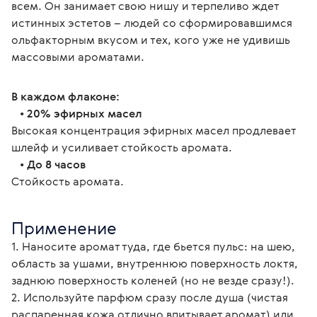
всем. Он занимает свою нишу и терпеливо ждет 
истинных эстетов – людей со сформировавшимся 
ольфакторным вкусом и тех, кого уже не удивишь 
массовыми ароматами.
В каждом флаконе:
   • 
20% эфирных масел
Высокая концентрация эфирных масел продлевает 
шлейф и усиливает стойкость аромата.
   • 
До 8 часов
Стойкость аромата.
Применение
1. Наносите аромат туда, где бьется пульс: на шею, 
область за ушами, внутреннюю поверхность локтя, 
заднюю поверхность коленей (но не везде сразу!).
2. Используйте парфюм сразу после душа (чистая 
распаренная кожа отлично впитывает аромат) или 