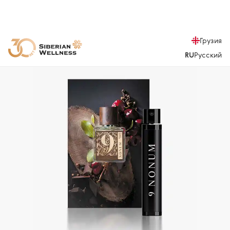
Грузия
RU
Русский