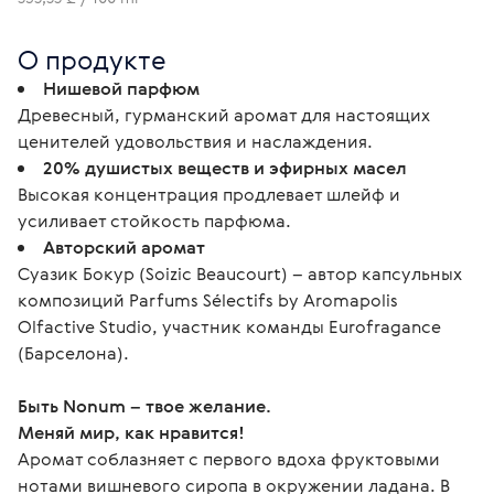
О продукте
Нишевой парфюм
Древесный, гурманский аромат для настоящих
ценителей удовольствия и наслаждения.
20% душистых веществ и эфирных масел
Высокая концентрация продлевает шлейф и
усиливает стойкость парфюма.
Авторский аромат
Суазик Бокур (Soizic Beaucourt) – автор капсульных
композиций Parfums Sélectifs by Aromapolis
Olfactive Studio, участник команды Eurofragance
(Барселона).
Быть Nonum – твое желание.
Меняй мир, как нравится!
Аромат соблазняет с первого вдоха фруктовыми 
нотами вишневого сиропа в окружении ладана. В 