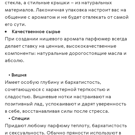
стекла, а стильные крышки – из натуральных
материалов. Лаконичная упаковка настроит вас на
общение с ароматом и не будет отвлекать от самой
его сути.
Качественное сырье
При создании нишевого аромата парфюмер всегда
делает ставку на ценные, высококачественные
компоненты: натуральные дорогостоящие масла и
абсолю.
   • 
Вишня
Имеет особую глубину и бархатистость, 
сочетающуюся с характерной терпкостью и 
сладостью. Вишневые нотки настраивают на 
позитивный лад, успокаивают и дарят уверенность 
в себе, восстанавливая силы после стресса.
   • 
Специи
Придают любому парфюму теплоту, бархатистость 
и сексуальность. Обычно пряности используют в 