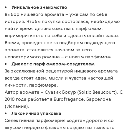
Уникальное знакомство
Выбор нишевого аромата – уже сам по себе
история. Чтобы покупка состоялась, необходимо
найти время для знакомства с парфюмом,
«примерить» его на себя и сделать онлайн-заказ.
Время, проведенное за подбором подходящего
аромата, становится началом вашего
неповторимого романа – с новым парфюмом.
Диалог с парфюмером-создателем
За эксклюзивной рецептурой нишевого аромата
всегда стоят идеи, мысли и чувства настоящей
личности, парфюмера.
Автор аромата – Суазик Бокур (Soizic Beaucourt). С
2010 года работает в Eurofragance, Барселона
(Испания).
Лаконичная упаковка
Селективная парфюмерия «одета» дорого и со
вкусом: нередко флаконы создают из тяжелого