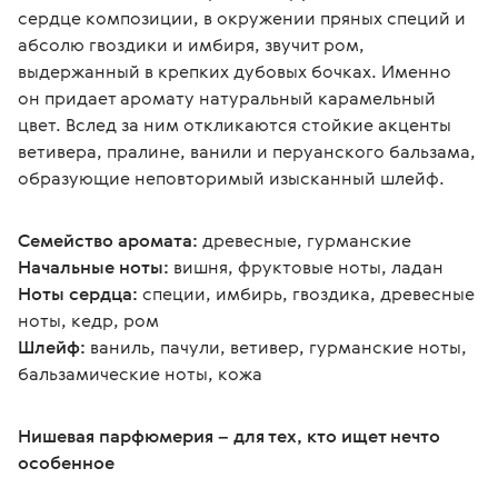
сердце композиции, в окружении пряных специй и 
абсолю гвоздики и имбиря, звучит ром, 
выдержанный в крепких дубовых бочках. Именно 
он придает аромату натуральный карамельный 
цвет. Вслед за ним откликаются стойкие акценты 
ветивера, пралине, ванили и перуанского бальзама, 
образующие неповторимый изысканный шлейф.
Семейство аромата: 
древесные, гурманские
Начальные ноты: 
вишня, фруктовые ноты, ладан
Ноты сердца:
 специи, имбирь, гвоздика, древесные 
ноты, кедр, ром
Шлейф:
 ваниль, пачули, ветивер, гурманские ноты, 
бальзамические ноты, кожа
Нишевая парфюмерия – для тех, кто ищет нечто 
особенное