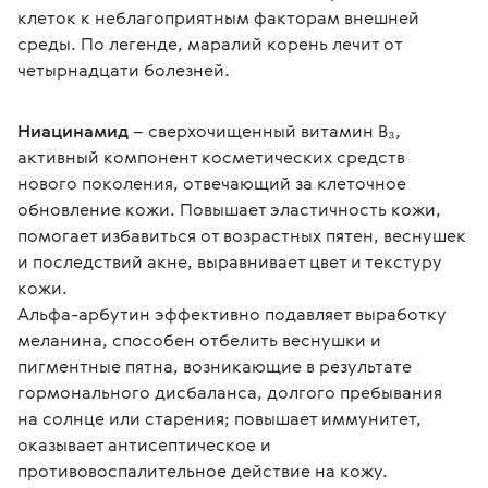
клеток к неблагоприятным факторам внешней 
среды. По легенде, маралий корень лечит от 
четырнадцати болезней.
Ниацинамид
 – сверхочищенный витамин B₃, 
активный компонент косметических средств 
нового поколения, отвечающий за клеточное 
обновление кожи. Повышает эластичность кожи, 
помогает избавиться от возрастных пятен, веснушек 
и последствий акне, выравнивает цвет и текстуру 
кожи.
Альфа-арбутин эффективно подавляет выработку 
меланина, способен отбелить веснушки и 
пигментные пятна, возникающие в результате 
гормонального дисбаланса, долгого пребывания 
на солнце или старения; повышает иммунитет, 
оказывает антисептическое и 
противовоспалительное действие на кожу.