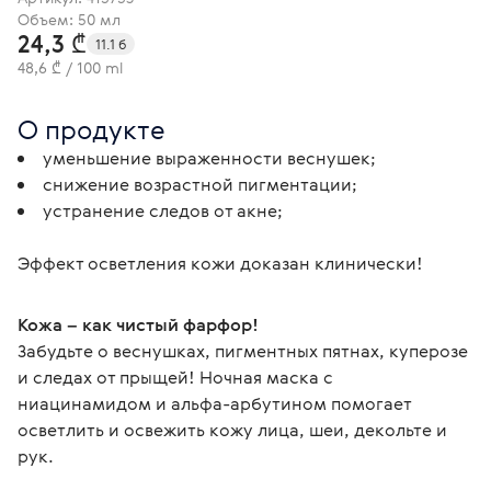
Объем: 50 мл
24,3 ₾
11.1 б
48,6 ₾ / 100 ml
О продукте
уменьшение выраженности веснушек;
снижение возрастной пигментации;
устранение следов от акне;
Эффект осветления кожи доказан клинически!
Кожа – как чистый фарфор!
Забудьте о веснушках, пигментных пятнах, куперозе 
и следах от прыщей! Ночная маска с 
ниацинамидом и альфа-арбутином помогает 
осветлить и освежить кожу лица, шеи, декольте и 
рук.