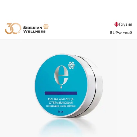
Грузия
RU
Русский