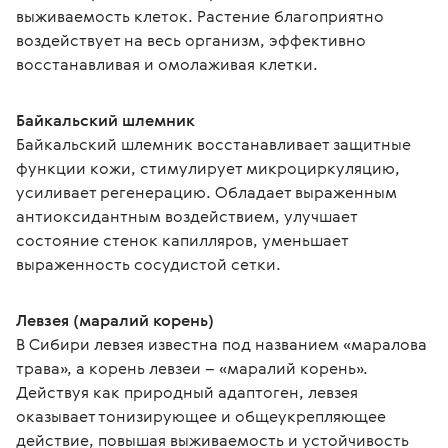
выживаемость клеток. Растение благоприятно 
воздействует на весь организм, эффективно 
восстанавливая и омолаживая клетки.
Байкальский шлемник
Байкальский шлемник восстанавливает защитные 
функции кожи, стимулирует микроциркуляцию, 
усиливает регенерацию. Обладает выраженным 
антиоксидантным воздействием, улучшает 
состояние стенок капилляров, уменьшает 
выраженность сосудистой сетки.
Левзея (маралий корень)
В Сибири левзея известна под названием «маралова 
трава», а корень левзеи – «маралий корень». 
Действуя как природный адаптоген, левзея 
оказывает тонизирующее и общеукрепляющее 
действие, повышая выживаемость и устойчивость 