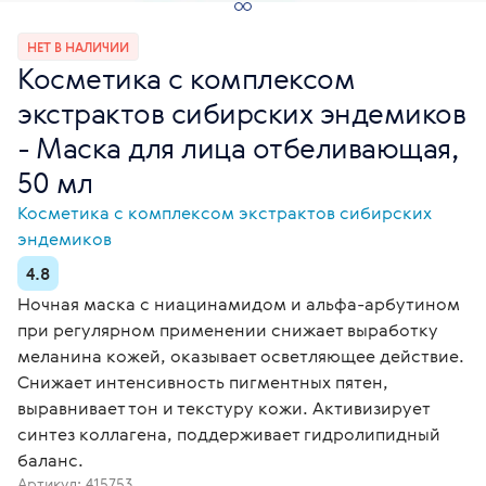
НЕТ В НАЛИЧИИ
Косметика с комплексом
экстрактов сибирских эндемиков
- Маска для лица отбеливающая,
50 мл
Косметика с комплексом экстрактов сибирских
эндемиков
4.8
Ночная маска с ниацинамидом и альфа-арбутином
при регулярном применении снижает выработку
меланина кожей, оказывает осветляющее действие.
Снижает интенсивность пигментных пятен,
выравнивает тон и текстуру кожи. Активизирует
синтез коллагена, поддерживает гидролипидный
баланс.
Артикул:
415753