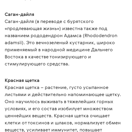
Саган-дайля
Саган-дайля (в переводе с бурятского 
«продлевающая жизнь») известна также под 
названием рододендрон Адамса (Rhododendron 
adamsii). Это вечнозеленый кустарник, широко 
применяемый в народной медицине Дальнего 
Востока в качестве тонизирующего и 
стимулирующего средства.
Красная щетка
Красная щетка – растение, густо усыпанное 
листьями и действительно напоминающее щетку. 
Оно научилось выживать в тяжелейших горных 
условиях, и его состав изобилует множеством 
ценнейших веществ. Красная щетка очищает 
клетки от токсинов и шлаков, нормализует обмен 
веществ, усиливает иммунитет, повышает 