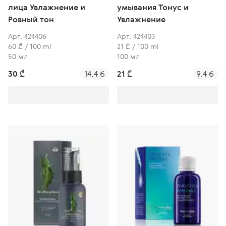
лица Увлажнение и
умывания Тонус и
Ровный тон
Увлажнение
Арт. 424406
Арт. 424403
60 ₾ / 100 ml
21 ₾ / 100 ml
50 мл
100 мл
30 ₾
14.4 б
21 ₾
9.4 б