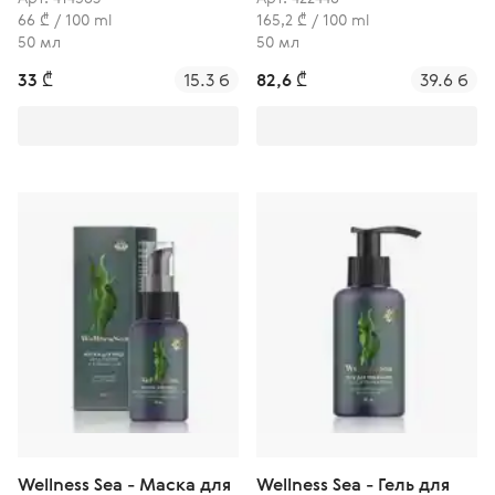
66 ₾ / 100 ml
165,2 ₾ / 100 ml
50 мл
50 мл
33 ₾
15.3 б
82,6 ₾
39.6 б
Wellness Sea - Маска для
Wellness Sea - Гель для