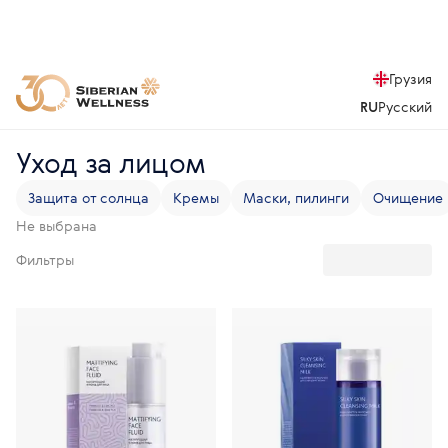
Грузия
RU
Русский
Уход за лицом
Защита от солнца
Кремы
Маски, пилинги
Очищение
Не выбрана
Фильтры