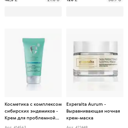
Косметика с комплексом
Experalta Aurum -
сибирских эндемиков -
Выравнивающая ночная
Крем для проблемной
крем-маска
кожи
Арт. 414563
Арт. 422448