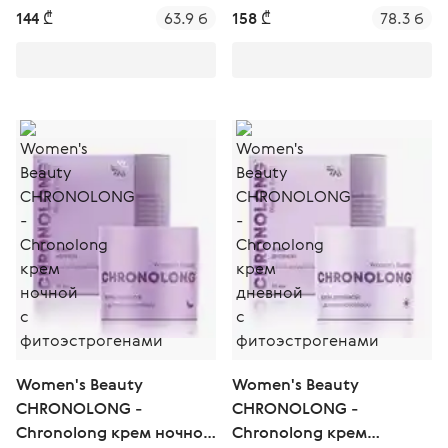
144 ₾
63.9 б
158 ₾
78.3 б
Women's Beauty
Women's Beauty
CHRONOLONG -
CHRONOLONG -
Chronolong крем ночной
Chronolong крем