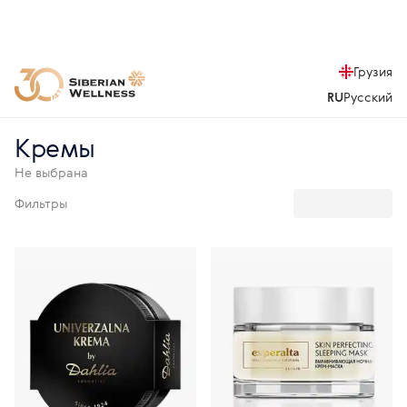
Грузия
RU
Русский
Кремы
Не выбрана
Фильтры