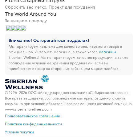
Fitcha Сахарный патруль
Сбросить вес легко. Проект для похудания
The World Around You
Защищаем природу
Внимание! Остерегайтесь подделок!
Мы гарантируем надлежащее качество реализуемого товара в
официальном Интернет-магазине, а также через
магазины
Siberian Wellness!
Мы не гарантируем качество продукции, а также
соблюдение условий ее хранения продавцами, если вы
приобретаете товар на сторонних сайтах или маркетплейсах.
© 1996–2026 ООО «Международная компания «Сибирское здоровье».
Все права защищены.
Воспроизведение материалов данного сайта
возможно при условии обязательного размещения активной ссылки на
www.siberianwellness.com
Пользовательское соглашение
Политика конфиденциальности
Условия покупки