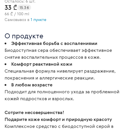
Осталось: 6 шт.
33 ₾
15.3 б
66 ₾ / 100 ml
Самовывоз в
1 пункте
О продукте
Эффективная борьба с воспалениями
Биодоступная сера обеспечивает эффективное
снятие воспалительных процессов в коже.
Комфорт реактивной кожи
Специальная формула нивелирует раздражение,
покраснения и аллергические реакции.
В любом возрасте
Подходит для полноценного ухода за проблемной
кожей подростков и взрослых.
Сотрите несовершенства!
Подарите коже комфорт и природную красоту
Комплексное средство с биодоступной серой в 