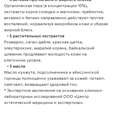
Органическая сера (в концентрации 10%), 
экстракты корня солодки и магнолии, пребиотик, 
витамин и бетаин направленно действуют против 
воспалений, нормализуя микробиом кожи и убирая 
жирный блеск.
   • 
5 растительных экстрактов
Розмарин, саган-дайля, красная щетка, 
элеутерококк, маралий корень, байкальский 
шлемник продлевают молодость кожи на 
клеточном уровне.
   • 
3 масла
Масло кунжута, подсолнечника и абиссинской 
горчицы полноценно ухаживают за кожей: питают, 
смягчают, возвращают здоровый тон.
* Экспертное заключение на основании клинико-
лабораторных исследований ООО «Центр 
эстетической медицины и экспертизы».