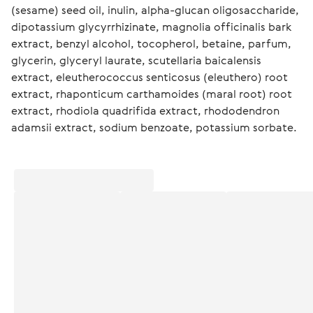
(sesame) seed oil, inulin, alpha-glucan oligosaccharide, 
dipotassium glycyrrhizinate, magnolia officinalis bark 
extract, benzyl alcohol, tocopherol, betaine, parfum, 
glycerin, glyceryl laurate, scutellaria baicalensis 
extract, eleutherococcus senticosus (eleuthero) root 
extract, rhaponticum carthamoides (maral root) root 
extract, rhodiola quadrifida extract, rhododendron 
adamsii extract, sodium benzoate, potassium sorbate.