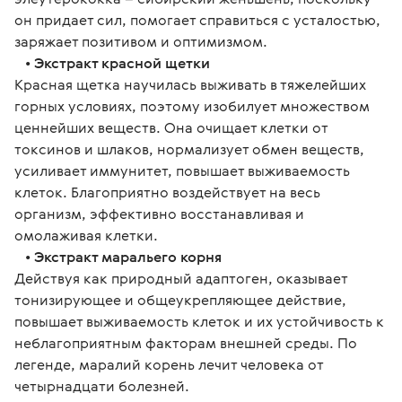
он придает сил, помогает справиться с усталостью,
заряжает позитивом и оптимизмом.
•
Экстракт красной щетки
Красная щетка научилась выживать в тяжелейших
горных условиях, поэтому изобилует множеством
ценнейших веществ. Она очищает клетки от
токсинов и шлаков, нормализует обмен веществ,
усиливает иммунитет, повышает выживаемость
клеток. Благоприятно воздействует на весь
организм, эффективно восстанавливая и
омолаживая клетки.
•
Экстракт маральего корня
Действуя как природный адаптоген, оказывает
тонизирующее и общеукрепляющее действие,
повышает выживаемость клеток и их устойчивость к
неблагоприятным факторам внешней среды. По
легенде, маралий корень лечит человека от
четырнадцати болезней.