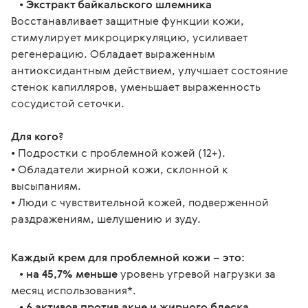
•
Экстракт байкальского шлемника
Восстанавливает защитные функции кожи,
стимулирует микроциркуляцию, усиливает
регенерацию. Обладает выраженным
антиоксидантным действием, улучшает состояние
стенок капилляров, уменьшает выраженность
сосудистой сеточки.
Для кого?
• Подростки с проблемной кожей (12+).
• Обладатели жирной кожи, склонной к 
высыпаниям.
• Люди с чувствительной кожей, подверженной 
раздражениям, шелушению и зуду.
Каждый крем для проблемной кожи – это:
   • 
на 45,7% меньше
 уровень угревой нагрузки за 
месяц использования*. 
   • 
6 активов против акне и жирного блеска