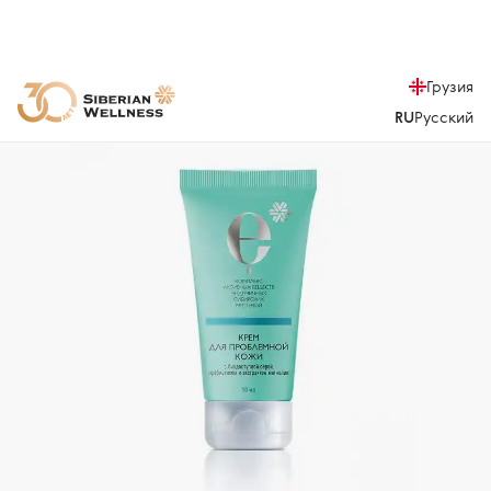
Грузия
RU
Русский