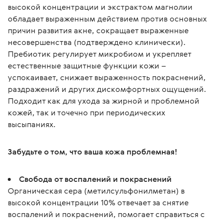
высокой концентрации и экстрактом магнолии 
обладает выраженным действием против основных 
причин развития акне, сокращает выраженные 
несовершенства (подтверждено клинически). 
Пребиотик регулирует микробиом и укрепляет 
естественные защитные функции кожи – 
успокаивает, снижает выраженность покраснений, 
раздражений и других дискомфортных ощущений. 
Подходит как для ухода за жирной и проблемной 
кожей, так и точечно при периодических 
высыпаниях.
Забудьте о том, что ваша кожа проблемная!
Свобода от воспалений и покраснений
Органическая сера (метилсульфонилметан) в
высокой концентрации 10% отвечает за снятие
воспалений и покраснений, помогает справиться с