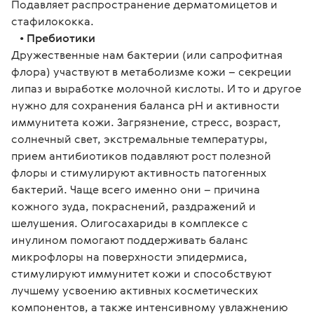
Подавляет распространение дерматомицетов и
стафилококка.
•
Пребиотики
Дружественные нам бактерии (или сапрофитная
флора) участвуют в метаболизме кожи – секреции
липаз и выработке молочной кислоты. И то и другое
нужно для сохранения баланса рН и активности
иммунитета кожи. Загрязнение, стресс, возраст,
солнечный свет, экстремальные температуры,
прием антибиотиков подавляют рост полезной
флоры и стимулируют активность патогенных
бактерий. Чаще всего именно они – причина
кожного зуда, покраснений, раздражений и
шелушения. Олигосахариды в комплексе с
инулином помогают поддерживать баланс
микрофлоры на поверхности эпидермиса,
стимулируют иммунитет кожи и способствуют
лучшему усвоению активных косметических
компонентов, а также интенсивному увлажнению