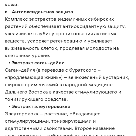
кожи.
Антиоксидантная защита
Комплекс экстрактов эндемичных сибирских
растений обеспечивает антиоксидантную защиту,
увеличивает глубину проникновения активных
веществ, ускоряет регенерацию и усиливает
выживаемость клеток, продлевая молодость на
клеточном уровне.
•
Экстракт саган-дайли
Саган-дайля (в переводе с бурятского –
«продлевающая жизнь») – вечнозеленый кустарник,
широко применяемый в народной медицине
Дальнего Востока в качестве стимулирующего и
тонизирующего средства.
•
Экстракт элеутерококка
Элеутерококк – растение, обладающее
стимулирующими, тонизирующими и
адаптогенными свойствами. Второе название
элеутерококка – сибирский женьшень, поскольку