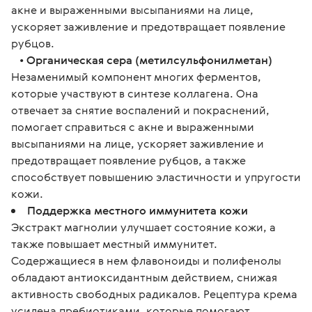
акне и выраженными высыпаниями на лице,
ускоряет заживление и предотвращает появление
рубцов.
•
Органическая сера (метилсульфонилметан)
Незаменимый компонент многих ферментов,
которые участвуют в синтезе коллагена. Она
отвечает за снятие воспалений и покраснений,
помогает справиться с акне и выраженными
высыпаниями на лице, ускоряет заживление и
предотвращает появление рубцов, а также
способствует повышению эластичности и упругости
кожи.
Поддержка местного иммунитета кожи
Экстракт магнолии улучшает состояние кожи, а
также повышает местный иммунитет.
Содержащиеся в нем флавоноиды и полифенолы
обладают антиоксидантным действием, снижая
активность свободных радикалов. Рецептура крема
усилена пребиотиками, которые помогают