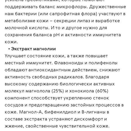
поддерживать баланс микрофлоры. Дружественные
нам бактерии (или сапрофитная флора) участвуют в
метаболизме кожи – секреции липаз и выработке
молочной кислоты. И то и другое нужно для
сохранения баланса рН и активности иммунитета
кожи.
•
Экстракт магнолии
Улучшает состояние кожи, а также повышает
местный иммунитет. Флавоноиды и полифенолы
обладают антиоксидантным действием, снижают
активность свободных радикалов. Благодаря
высокому содержанию биологически активных
молекул магнолола (25%) и хонокиола (60%)
компонент способствует укреплению стенок
сосудов и предотвращению застойных процессов в
коже. Магнол-А, бифенилдиол и В-лигнаны в
составе экстракта устраняют дискомфорт и
жжение, свойственные чувствительной коже.