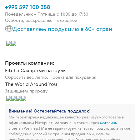
+995 597 100 358
Понедельник - Пятница c 11:00 до 17:30
Суббота, воскресенье - выходной
Доставляем продукцию в 60+ стран
Проекты компании:
Fitcha Сахарный патруль
Сбросить вес легко. Проект для похудания
The World Around You
Защищаем природу
Внимание! Остерегайтесь подделок!
Мы гарантируем надлежащее качество реализуемого товара в
официальном Интернет-магазине, а также через
магазины
Siberian Wellness!
Мы не гарантируем качество продукции, а также
соблюдение условий ее хранения продавцами, если вы
приобретаете товар на сторонних сайтах или маркетплейсах.