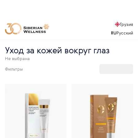
Грузия
RU
Русский
Уход за кожей вокруг глаз
Не выбрана
Фильтры