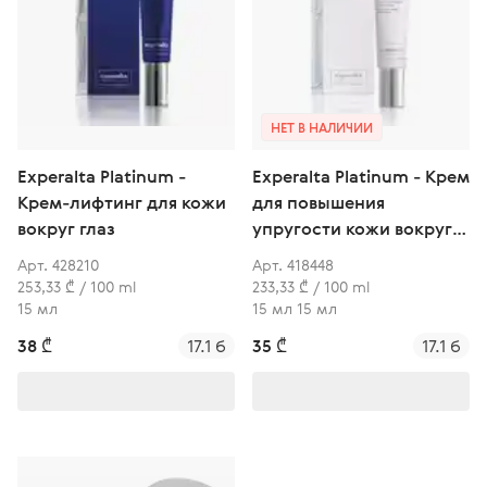
НЕТ В НАЛИЧИИ
Experalta Platinum -
Experalta Platinum - Крем
Крем-лифтинг для кожи
для повышения
вокруг глаз
упругости кожи вокруг
глаз
Арт. 428210
Арт. 418448
253,33 ₾ / 100 ml
233,33 ₾ / 100 ml
15 мл
15 мл 15 мл
38 ₾
17.1 б
35 ₾
17.1 б