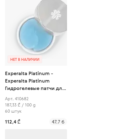
НЕТ В НАЛИЧИИ
Experalta Platinum -
Experalta Platinum
Гидрогелевые патчи для
кожи вокруг глаз
Арт. 410682
187,33 ₾ / 100 g
60 штук
112,4 ₾
47.7 б