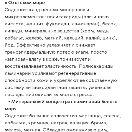
в Охотском море
Содержит клад ценных минералов и 
микроэлементов: полисахариды (альгиновая 
кислота, маннит, фукоидан, ламинаран), белок, 
липиды, минеральные вещества (хром, медь, 
кобальт, железо, магний, кальций, калий, цинк), 
йод. Эффективно увлажняет и снижает 
трансэпидермальную потерю влаги, просто 
«запирая» влагу в коже, тонизирует и 
восстанавливает эластичность. Полисахариды 
ламинарии усиливают регенеративные 
способности кожи и укрепляют ее собственную 
систему антиоксидантной защиты, уменьшая 
последствия окислительного стресса.
   • 
Минеральный концентрат ламинарии Белого 
моря
Содержит большое количество марганца, селена, 
кобальта, кремния, натрия, кальция, брома, 
железа, магния. Обладает омолаживающим, 