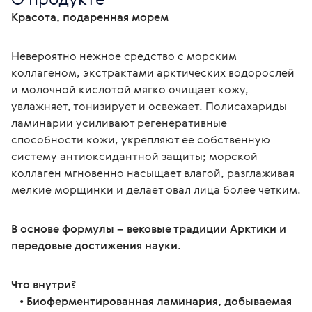
Красота, подаренная морем
Невероятно нежное средство с морским 
коллагеном, экстрактами арктических водорослей 
и молочной кислотой мягко очищает кожу, 
увлажняет, тонизирует и освежает. Полисахариды 
ламинарии усиливают регенеративные 
способности кожи, укрепляют ее собственную 
систему антиоксидантной защиты; морской 
коллаген мгновенно насыщает влагой, разглаживая 
мелкие морщинки и делает овал лица более четким.
В основе формулы – вековые традиции Арктики и 
передовые достижения науки.
Что внутри?
   • 
Биоферментированная ламинария, добываемая 