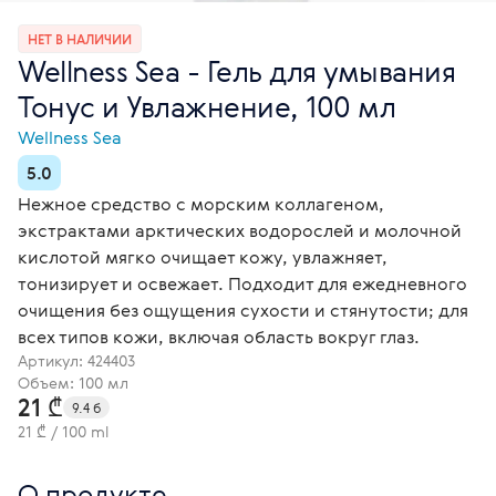
НЕТ В НАЛИЧИИ
Wellness Sea - Гель для умывания
Тонус и Увлажнение, 100 мл
Wellness Sea
5.0
Нежное средство с морским коллагеном,
экстрактами арктических водорослей и молочной
кислотой мягко очищает кожу, увлажняет,
тонизирует и освежает. Подходит для ежедневного
очищения без ощущения сухости и стянутости; для
всех типов кожи, включая область вокруг глаз.
Артикул:
424403
Объем: 100 мл
21 ₾
9.4 б
21 ₾ / 100 ml
О продукте