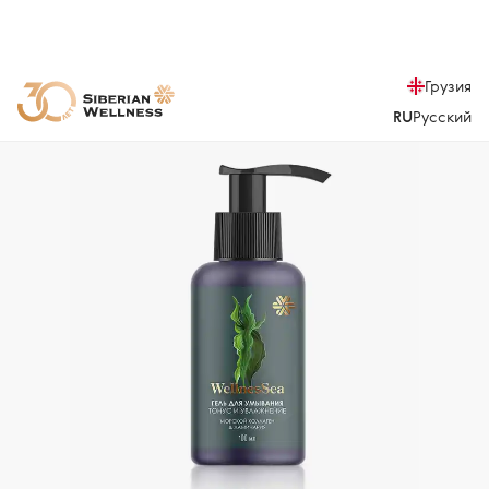
Грузия
RU
Русский