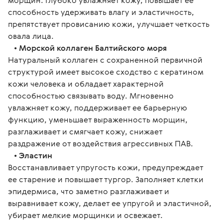
морщин. Глубоко увлажняет кожу, повышает ее 
способность удерживать влагу и эластичность, 
препятствует провисанию кожи, улучшает четкость 
овала лица.
   • 
Морской коллаген Балтийского моря
Натуральный коллаген с сохраненной первичной 
структурой имеет высокое сходство с кератином 
кожи человека и обладает характерной 
способностью связывать воду. Мгновенно 
увлажняет кожу, поддерживает ее барьерную 
функцию, уменьшает выраженность морщин, 
разглаживает и смягчает кожу, снижает 
раздражение от воздействия агрессивных ПАВ.
   • 
Эластин
Восстанавливает упругость кожи, предупреждает 
ее старение и повышает тургор. Заполняет клетки 
эпидермиса, что заметно разглаживает и 
выравнивает кожу, делает ее упругой и эластичной, 
убирает мелкие морщинки и освежает. 