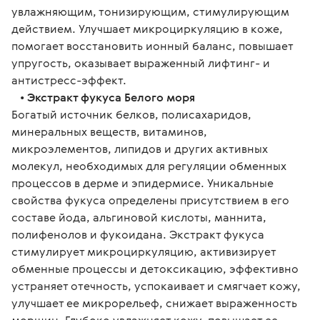
увлажняющим, тонизирующим, стимулирующим 
действием. Улучшает микроциркуляцию в коже, 
помогает восстановить ионный баланс, повышает 
упругость, оказывает выраженный лифтинг- и 
антистресс-эффект.
   • 
Экстракт фукуса Белого моря
Богатый источник белков, полисахаридов, 
минеральных веществ, витаминов, 
микроэлементов, липидов и других активных 
молекул, необходимых для регуляции обменных 
процессов в дерме и эпидермисе. Уникальные 
свойства фукуса определены присутствием в его 
составе йода, альгиновой кислоты, маннита, 
полифенолов и фукоидана. Экстракт фукуса 
стимулирует микроциркуляцию, активизирует 
обменные процессы и детоксикацию, эффективно 
устраняет отечность, успокаивает и смягчает кожу, 
улучшает ее микрорельеф, снижает выраженность 